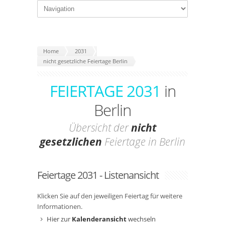
Home
2031
nicht gesetzliche Feiertage Berlin
FEIERTAGE 2031
in
Berlin
Übersicht der
nicht
gesetzlichen
Feiertage in Berlin
Feiertage 2031 - Listenansicht
Klicken Sie auf den jeweiligen Feiertag für weitere
Informationen.
Hier zur
Kalenderansicht
wechseln