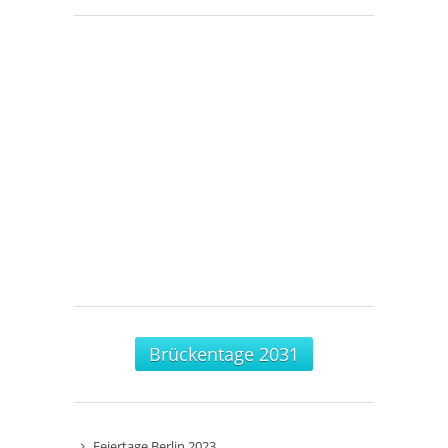
Brückentage 2031
Feiertage Berlin 2023