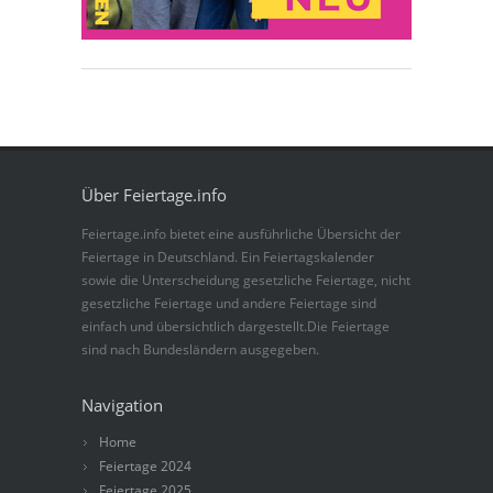
Über Feiertage.info
Feiertage.info bietet eine ausführliche Übersicht der
Feiertage in Deutschland. Ein Feiertagskalender
sowie die Unterscheidung gesetzliche Feiertage, nicht
gesetzliche Feiertage und andere Feiertage sind
einfach und übersichtlich dargestellt.Die Feiertage
sind nach Bundesländern ausgegeben.
Navigation
Home
Feiertage 2024
Feiertage 2025