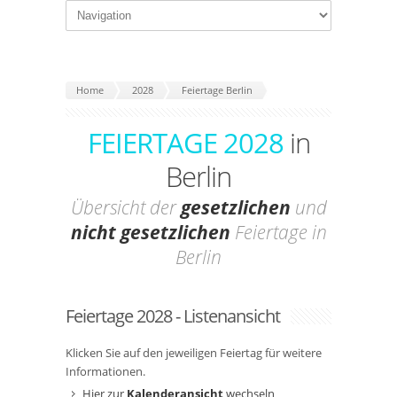
Home
2028
Feiertage Berlin
FEIERTAGE 2028
in
Berlin
Übersicht der
gesetzlichen
und
nicht gesetzlichen
Feiertage in
Berlin
Feiertage 2028 - Listenansicht
Klicken Sie auf den jeweiligen Feiertag für weitere
Informationen.
Hier zur
Kalenderansicht
wechseln