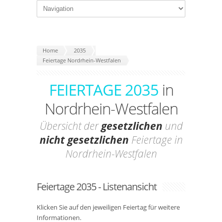
Home
2035
Feiertage Nordrhein-Westfalen
FEIERTAGE 2035
in
Nordrhein-Westfalen
Übersicht der
gesetzlichen
und
nicht gesetzlichen
Feiertage in
Nordrhein-Westfalen
Feiertage 2035 - Listenansicht
Klicken Sie auf den jeweiligen Feiertag für weitere
Informationen.