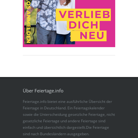
Über Feiertage.info
Feiertage.info bietet eine ausführliche Übersicht der
Feiertage in Deutschland. Ein Feiertagskalender
sowie die Unterscheidung gesetzliche Feiertage, nicht
gesetzliche Feiertage und andere Feiertage sind
einfach und übersichtlich dargestellt.Die Feiertage
sind nach Bundesländern ausgegeben.