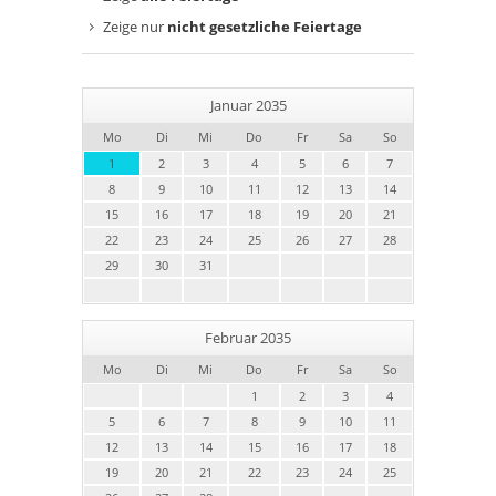
Zeige nur
nicht gesetzliche Feiertage
Januar 2035
Mo
Di
Mi
Do
Fr
Sa
So
1
2
3
4
5
6
7
8
9
10
11
12
13
14
15
16
17
18
19
20
21
22
23
24
25
26
27
28
29
30
31
Februar 2035
Mo
Di
Mi
Do
Fr
Sa
So
1
2
3
4
5
6
7
8
9
10
11
12
13
14
15
16
17
18
19
20
21
22
23
24
25