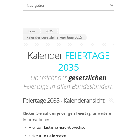
Home
2035
Kalender gesetzliche Feiertage 2035
Kalender
FEIERTAGE
2035
Übersicht der
gesetzlichen
Feiertage in allen Bundesländern
Feiertage 2035 - Kalenderansicht
Klicken Sie auf den jeweiligen Feiertag für weitere
Informationen.
Hier zur
Listenansicht
wechseln
Zeige
alle Feiertage