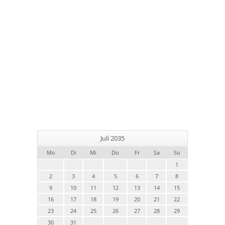
Juli 2035
Mo
Di
Mi
Do
Fr
Sa
So
1
2
3
4
5
6
7
8
9
10
11
12
13
14
15
16
17
18
19
20
21
22
23
24
25
26
27
28
29
30
31