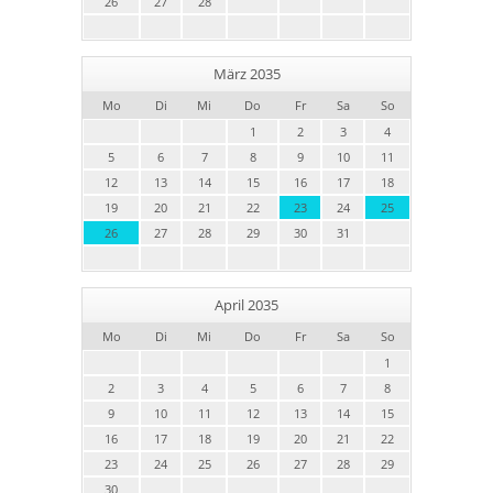
26
27
28
März 2035
Mo
Di
Mi
Do
Fr
Sa
So
1
2
3
4
5
6
7
8
9
10
11
12
13
14
15
16
17
18
19
20
21
22
23
24
25
26
27
28
29
30
31
April 2035
Mo
Di
Mi
Do
Fr
Sa
So
1
2
3
4
5
6
7
8
9
10
11
12
13
14
15
16
17
18
19
20
21
22
23
24
25
26
27
28
29
30