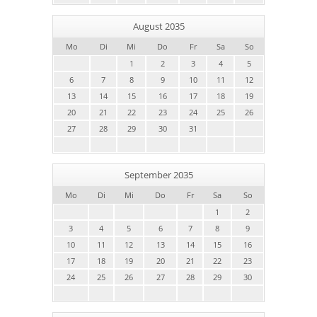
August 2035
Mo
Di
Mi
Do
Fr
Sa
So
1
2
3
4
5
6
7
8
9
10
11
12
13
14
15
16
17
18
19
20
21
22
23
24
25
26
27
28
29
30
31
September 2035
Mo
Di
Mi
Do
Fr
Sa
So
1
2
3
4
5
6
7
8
9
10
11
12
13
14
15
16
17
18
19
20
21
22
23
24
25
26
27
28
29
30