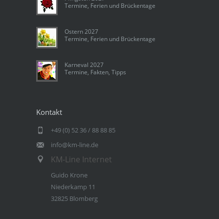
Termine, Ferien und Brückentage
Ostern 2027
Termine, Ferien und Brückentage
Karneval 2027
Termine, Fakten, Tipps
Kontakt
+49 (0) 52 36 / 88 88 85
info@km-line.de
KM-Line Internet
Guido Krone
Niederkamp 11
32825 Blomberg