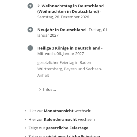
2. Weihnachtstag in Deutschland
(Weihnachten in Deutschland)
-
Samstag, 26. Dezember 2026
Neujahr in Deutschland
- Freitag, 01.
Januar 2027
Heilige 3 Könige in Deutschland
-
Mittwoch, 06. Januar 2027
gesetzlicher Feiertag in Baden-
Württemberg, Bayern und Sachsen-
Anhalt
Infos ...
Hier zur
Monatsansicht
wechseln
Hier zur
Kalenderansicht
wechseln
Zeige nur
gesetzliche Feiertage
Zeige nur
nicht gesetzliche Feiertage