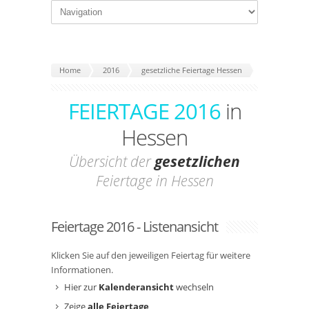
Home
2016
gesetzliche Feiertage Hessen
FEIERTAGE 2016
in
Hessen
Übersicht der
gesetzlichen
Feiertage in Hessen
Feiertage 2016 - Listenansicht
Klicken Sie auf den jeweiligen Feiertag für weitere
Informationen.
Hier zur
Kalenderansicht
wechseln
Zeige
alle Feiertage