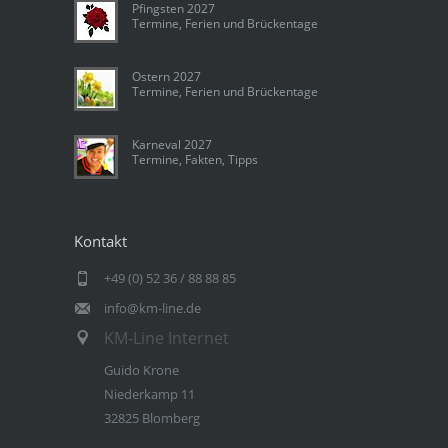
Pfingsten 2027
Termine, Ferien und Brückentage
Ostern 2027
Termine, Ferien und Brückentage
Karneval 2027
Termine, Fakten, Tipps
Kontakt
+49 (0) 52 36 / 88 88 85
info@km-line.de
KM-Line Internet
Guido Krone
Niederkamp 11
32825 Blomberg