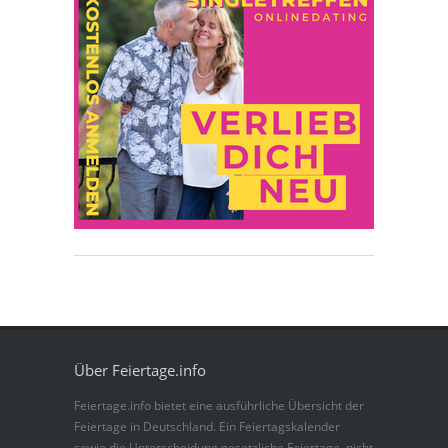
Über Feiertage.info
Feiertage.info bietet eine ausführliche Übersicht der
Feiertage in Deutschland. Ein Feiertagskalender
sowie die Unterscheidung gesetzliche Feiertage, nicht