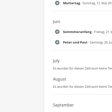
Muttertag
- Sonntag, 12. Mai 20
Juni
Sommmeranfang
- Freitag, 21. 
Peter und Paul
- Samstag, 29. J
July
Es wurden für diesen Zeitraum keine T
August
Es wurden für diesen Zeitraum keine T
September