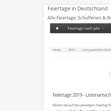
Feiertage in Deutschland
Alle Feiertage, Schulferien & 
Feiertage nach Jahr
Home
2019
nicht gesetzliche Fei
Ü
Feiertage 2019 - Listenansich
Klicken Sie auf den jeweiligen Feiertag 