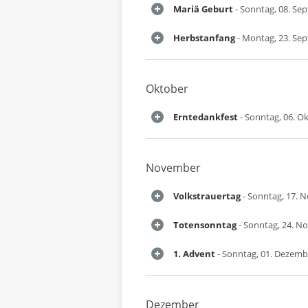
Mariä Geburt
- Sonntag, 08. Se
Herbstanfang
- Montag, 23. Se
Oktober
Erntedankfest
- Sonntag, 06. O
November
Volkstrauertag
- Sonntag, 17. 
Totensonntag
- Sonntag, 24. N
1. Advent
- Sonntag, 01. Dezemb
Dezember