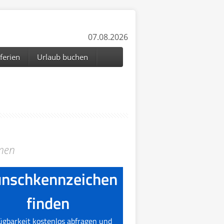
07.08.2026
ferien
Urlaub buchen
emen