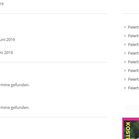
19
Feier
Feier
Juni 2019
Feier
uni 2019
Feier
Feier
Feier
Feier
ermine gefunden.
Feier
ermine gefunden.