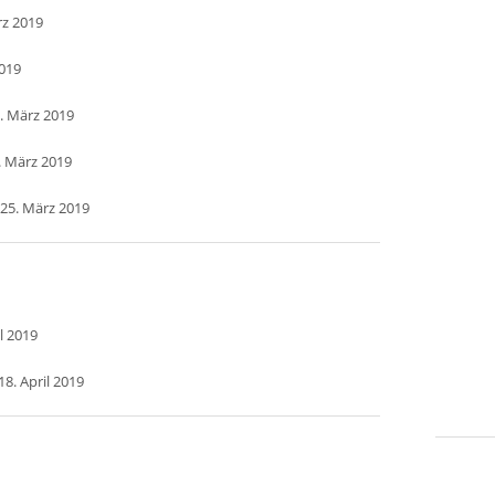
rz 2019
2019
. März 2019
. März 2019
25. März 2019
l 2019
8. April 2019