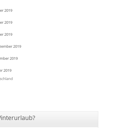
er 2019
er 2019
er 2019
ezember 2019
ember 2019
er 2019
tschland
Winterurlaub?