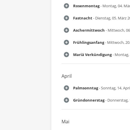
Rosenmontag
- Montag, 04. Mä
Fastnacht
- Dienstag, 05. März 
Aschermittwoch
- Mittwoch, 06
Frühlingsanfang
- Mittwoch, 20
Mariä Verkündigung
- Montag, 
April
Palmsonntag
- Sonntag, 14. Apri
Gründonnerstag
- Donnerstag, 1
Mai