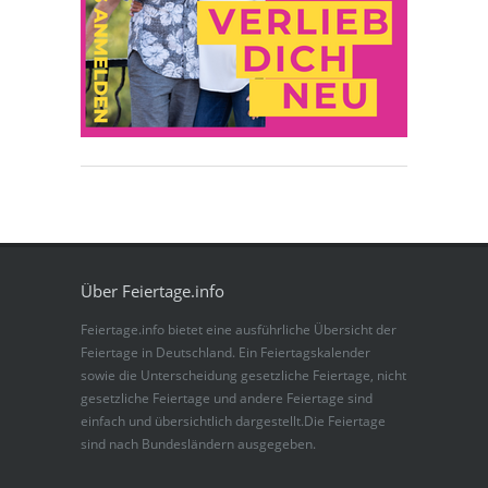
Über Feiertage.info
Feiertage.info bietet eine ausführliche Übersicht der
Feiertage in Deutschland. Ein Feiertagskalender
sowie die Unterscheidung gesetzliche Feiertage, nicht
gesetzliche Feiertage und andere Feiertage sind
einfach und übersichtlich dargestellt.Die Feiertage
sind nach Bundesländern ausgegeben.