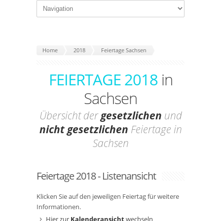
Home
2018
Feiertage Sachsen
FEIERTAGE 2018
in
Sachsen
Übersicht der
gesetzlichen
und
nicht gesetzlichen
Feiertage in
Sachsen
Feiertage 2018 - Listenansicht
Klicken Sie auf den jeweiligen Feiertag für weitere
Informationen.
Hier zur
Kalenderansicht
wechseln