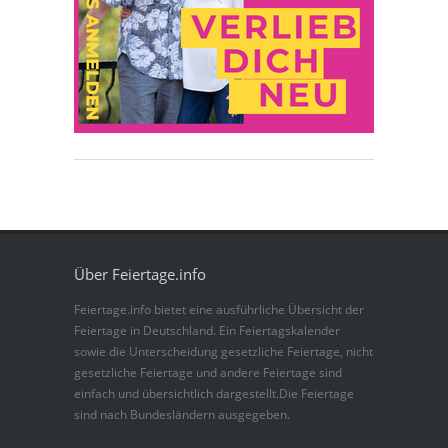
Über Feiertage.info
Feiertage.info bietet eine ausführliche Übersicht der
Feiertage in Deutschland. Ein Feiertagskalender
sowie die Unterscheidung gesetzliche Feiertage, nicht
gesetzliche Feiertage und andere Feiertage sind
einfach und übersichtlich dargestellt.Die Feiertage
sind nach Bundesländern ausgegeben.