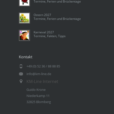
Termine, Ferien und Brückentage
Ostern 2027
Termine, Ferien und Brückentage
Karneval 2027
Termine, Fakten, Tipps
Kontakt
+49 (0) 52 36 / 88 88 85
info@km-line.de
KM-Line Internet
Guido Krone
Niederkamp 11
32825 Blomberg