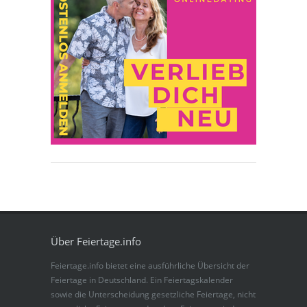
Über Feiertage.info
Feiertage.info bietet eine ausführliche Übersicht der
Feiertage in Deutschland. Ein Feiertagskalender
sowie die Unterscheidung gesetzliche Feiertage, nicht