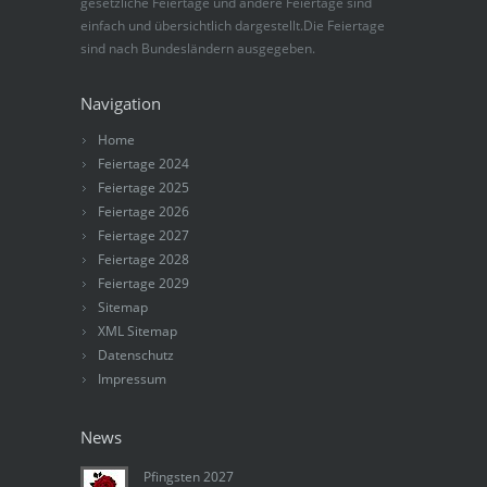
gesetzliche Feiertage und andere Feiertage sind
einfach und übersichtlich dargestellt.Die Feiertage
sind nach Bundesländern ausgegeben.
Navigation
Home
Feiertage 2024
Feiertage 2025
Feiertage 2026
Feiertage 2027
Feiertage 2028
Feiertage 2029
Sitemap
XML Sitemap
Datenschutz
Impressum
News
Pfingsten 2027