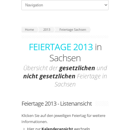
Home
2013
Feiertage Sachsen
FEIERTAGE 2013
in
Sachsen
Übersicht der
gesetzlichen
und
nicht gesetzlichen
Feiertage in
Sachsen
Feiertage 2013 - Listenansicht
Klicken Sie auf den jeweiligen Feiertag für weitere
Informationen.
Hier zur
Kalenderansicht
wechseln