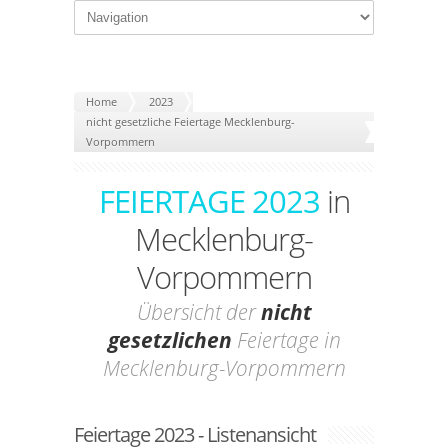
Home
2023
nicht gesetzliche Feiertage Mecklenburg-
Vorpommern
FEIERTAGE 2023
in
Mecklenburg-
Vorpommern
Übersicht der
nicht
gesetzlichen
Feiertage in
Mecklenburg-Vorpommern
Feiertage 2023 - Listenansicht