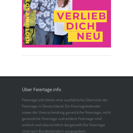
Über Feiertage.info
Feiertage.info bietet eine ausführliche Übersicht der
Feiertage in Deutschland. Ein Feiertagskalender
sowie die Unterscheidung gesetzliche Feiertage, nicht
gesetzliche Feiertage und andere Feiertage sind
einfach und übersichtlich dargestellt.Die Feiertage
sind nach Bundesländern ausgegeben.