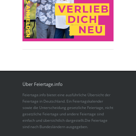
Über Feiertage.info
Feiertage.info bietet eine ausführliche Übersicht der
Feiertage in Deutschland. Ein Feiertagskalender
sowie die Unterscheidung gesetzliche Feiertage, nicht
gesetzliche Feiertage und andere Feiertage sind
einfach und übersichtlich dargestellt.Die Feiertage
sind nach Bundesländern ausgegeben.