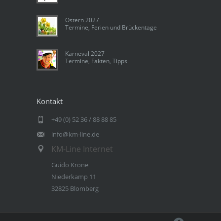
Ostern 2027
Termine, Ferien und Brückentage
Karneval 2027
Termine, Fakten, Tipps
Kontakt
+49 (0) 52 36 / 88 88 85
info@km-line.de
KM-Line Internet
Guido Krone
Niederkamp 11
32825 Blomberg