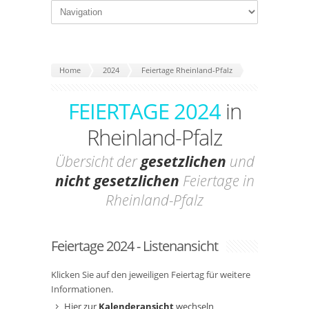
Home
2024
Feiertage Rheinland-Pfalz
FEIERTAGE 2024
in
Rheinland-Pfalz
Übersicht der
gesetzlichen
und
nicht gesetzlichen
Feiertage in
Rheinland-Pfalz
Feiertage 2024 - Listenansicht
Klicken Sie auf den jeweiligen Feiertag für weitere
Informationen.
Hier zur
Kalenderansicht
wechseln