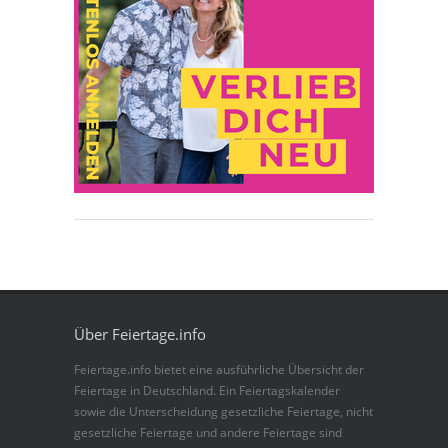
Über Feiertage.info
Feiertage.info bietet eine ausführliche Übersicht der
Feiertage in Deutschland. Ein Feiertagskalender
sowie die Unterscheidung gesetzliche Feiertage, nicht
gesetzliche Feiertage und andere Feiertage sind