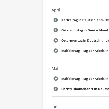
April
Karfreitag in Deutschland (Os
Ostersonntag in Deutschland 
Ostermontag in Deutschland (
Maifeiertag - Tag der Arbeit 
Mai
Maifeiertag - Tag der Arbeit 
Christi Himmelfahrt in Deuts
Juni