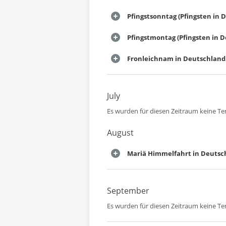
Pfingstsonntag (Pfingsten in 
Pfingstmontag (Pfingsten in 
Fronleichnam in Deutschland
July
Es wurden für diesen Zeitraum keine T
August
Mariä Himmelfahrt in Deutsc
September
Es wurden für diesen Zeitraum keine T