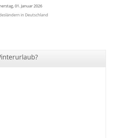
erstag, 01. Januar 2026
undesländern in Deutschland
Winterurlaub?