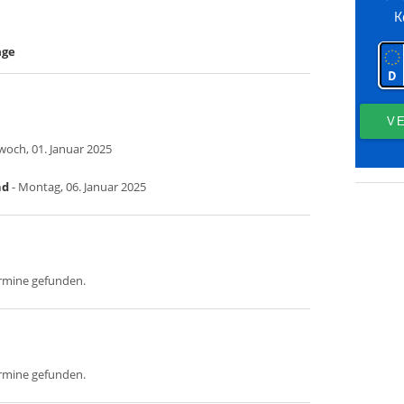
age
woch, 01. Januar 2025
nd
- Montag, 06. Januar 2025
ermine gefunden.
ermine gefunden.