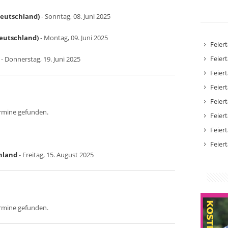
Deutschland)
- Sonntag, 08. Juni 2025
Deutschland)
- Montag, 09. Juni 2025
Feier
Feier
- Donnerstag, 19. Juni 2025
Feier
Feier
Feier
ermine gefunden.
Feier
Feier
Feier
hland
- Freitag, 15. August 2025
ermine gefunden.