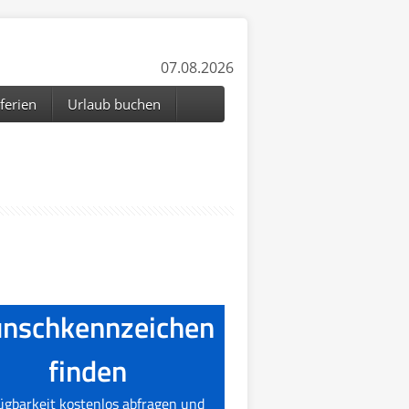
07.08.2026
ferien
Urlaub buchen