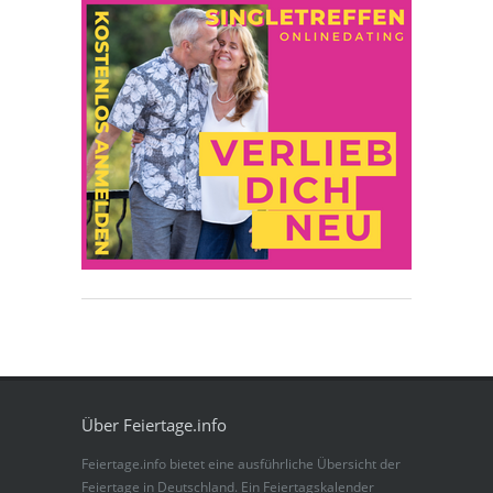
Über Feiertage.info
Feiertage.info bietet eine ausführliche Übersicht der
Feiertage in Deutschland. Ein Feiertagskalender