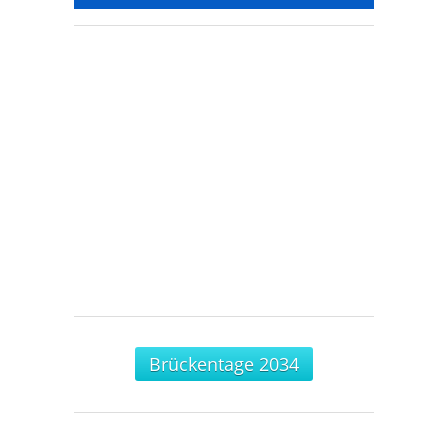
Brückentage 2034