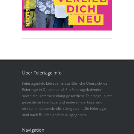
Über Feiertage.info
Feiertage.info bietet eine ausführliche Übersicht der
Feiertage in Deutschland. Ein Feiertagskalender
sowie die Unterscheidung gesetzliche Feiertage, nicht
gesetzliche Feiertage und andere Feiertage sind
einfach und übersichtlich dargestellt.Die Feiertage
sind nach Bundesländern ausgegeben.
Navigation