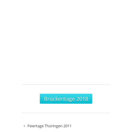
Brückentage 2018
Feiertage Thüringen 2011