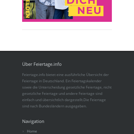
Über Feiertage.info
Feiertage.info bietet eine ausführliche Übersicht der
Feiertage in Deutschland. Ein Feiertagskalender
sowie die Unterscheidung gesetzliche Feiertage, nicht
gesetzliche Feiertage und andere Feiertage sind
einfach und übersichtlich dargestellt.Die Feiertage
sind nach Bundesländern ausgegeben.
Navigation
Home