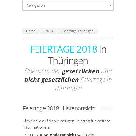
Home
2018
Feiertage Thüringen
FEIERTAGE 2018
in
Thüringen
Übersicht der
gesetzlichen
und
nicht gesetzlichen
Feiertage in
Thüringen
Feiertage 2018 - Listenansicht
Klicken Sie auf den jeweiligen Feiertag für weitere
Informationen.
Hier zur
Kalenderansicht
wechseln