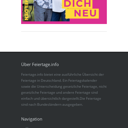
Über Feiertage.info
Feiertage.info bietet eine ausführliche Übersicht der
Feiertage in Deutschland. Ein Feiertagskalender
sowie die Unterscheidung gesetzliche Feiertage, nicht
gesetzliche Feiertage und andere Feiertage sind
einfach und übersichtlich dargestellt.Die Feiertage
sind nach Bundesländern ausgegeben.
Navigation