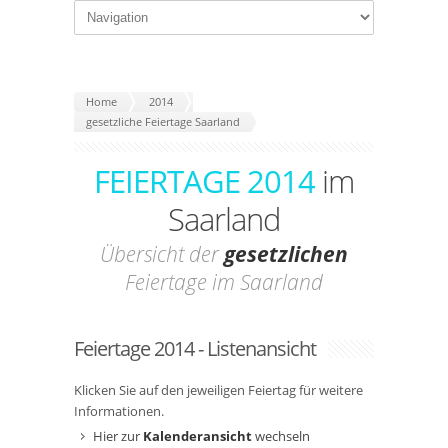
Home
2014
gesetzliche Feiertage Saarland
FEIERTAGE 2014
im
Saarland
Übersicht der
gesetzlichen
Feiertage im Saarland
Feiertage 2014 - Listenansicht
Klicken Sie auf den jeweiligen Feiertag für weitere
Informationen.
Hier zur
Kalenderansicht
wechseln