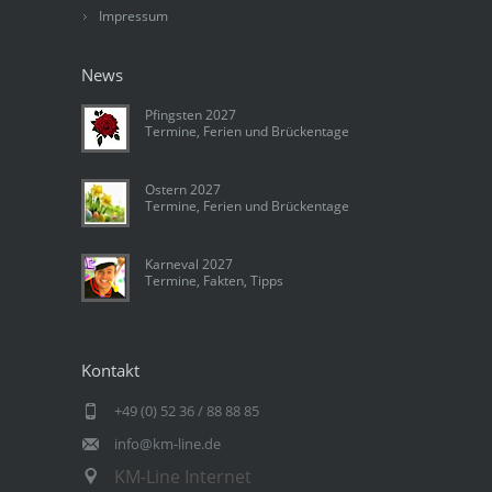
Impressum
News
Pfingsten 2027
Termine, Ferien und Brückentage
Ostern 2027
Termine, Ferien und Brückentage
Karneval 2027
Termine, Fakten, Tipps
Kontakt
+49 (0) 52 36 / 88 88 85
info@km-line.de
KM-Line Internet