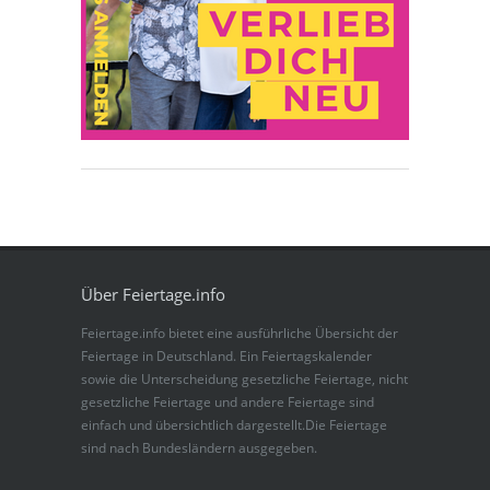
Über Feiertage.info
Feiertage.info bietet eine ausführliche Übersicht der
Feiertage in Deutschland. Ein Feiertagskalender
sowie die Unterscheidung gesetzliche Feiertage, nicht
gesetzliche Feiertage und andere Feiertage sind
einfach und übersichtlich dargestellt.Die Feiertage
sind nach Bundesländern ausgegeben.