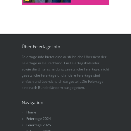
Über Feiertage.info
Feiertage.info bietet eine ausführliche Übersicht der
Feiertage in Deutschland. Ein Feiertagskalender
sowie die Unterscheidung gesetzliche Feiertage, nicht
gesetzliche Feiertage und andere Feiertage sind
einfach und übersichtlich dargestellt.Die Feiertage
sind nach Bundesländern ausgegeben.
Navigation
Home
Feiertage 2024
Feiertage 2025