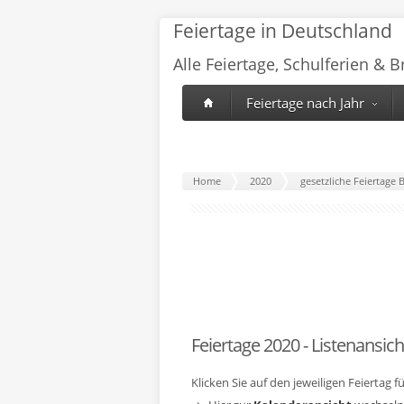
Feiertage in Deutschland
Alle Feiertage, Schulferien & 
Feiertage nach Jahr
Home
2020
gesetzliche Feiertage B
Feiertage 2020 - Listenansich
Klicken Sie auf den jeweiligen Feiertag 