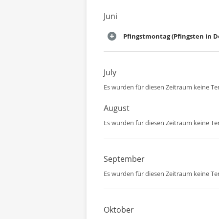
Juni
Pfingstmontag (Pfingsten in 
July
Es wurden für diesen Zeitraum keine T
August
Es wurden für diesen Zeitraum keine T
September
Es wurden für diesen Zeitraum keine T
Oktober