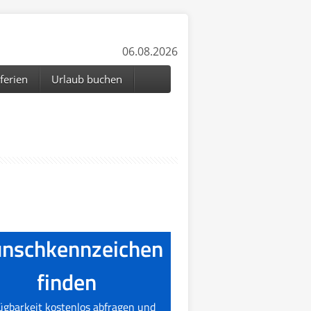
06.08.2026
ferien
Urlaub buchen