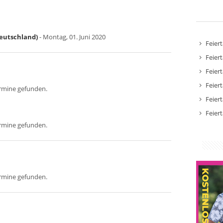
Deutschland)
- Montag, 01. Juni 2020
Feier
Feier
Feier
Feier
ermine gefunden.
Feier
Feier
ermine gefunden.
ermine gefunden.