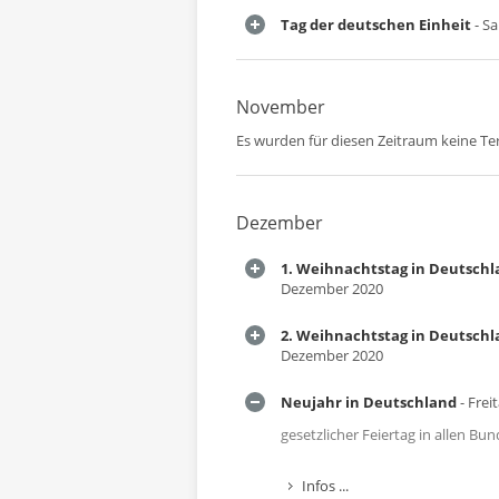
Tag der deutschen Einheit
- Sa
November
Es wurden für diesen Zeitraum keine T
Dezember
1. Weihnachtstag in Deutsch
Dezember 2020
2. Weihnachtstag in Deutsch
Dezember 2020
Neujahr in Deutschland
- Frei
gesetzlicher Feiertag in allen B
Infos ...