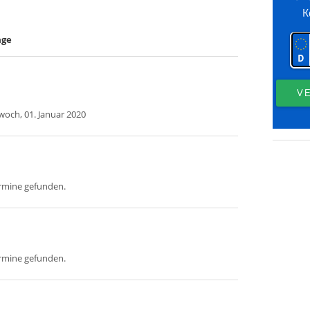
age
woch, 01. Januar 2020
ermine gefunden.
ermine gefunden.