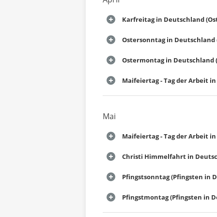
Karfreitag in Deutschland (Os
Ostersonntag in Deutschland 
Ostermontag in Deutschland (
Maifeiertag - Tag der Arbeit 
Mai
Maifeiertag - Tag der Arbeit 
Christi Himmelfahrt in Deuts
Pfingstsonntag (Pfingsten in 
Pfingstmontag (Pfingsten in 