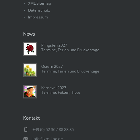
XML Sitemap
Datenschutz
Impressum
News
Pfingsten 2027
Termine, Ferien und Brückentage
Ostern 2027
Termine, Ferien und Brückentage
Karneval 2027
Termine, Fakten, Tipps
Kontakt
+49 (0) 52 36 / 88 88 85
info@km-line.de