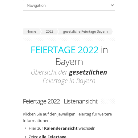
Home
2022
gesetzliche Feiertage Bayern
FEIERTAGE 2022
in
Bayern
Übersicht der
gesetzlichen
Feiertage in Bayern
Feiertage 2022 - Listenansicht
Klicken Sie auf den jeweiligen Feiertag für weitere
Informationen.
Hier zur
Kalenderansicht
wechseln
Zeige
alle Feiertage