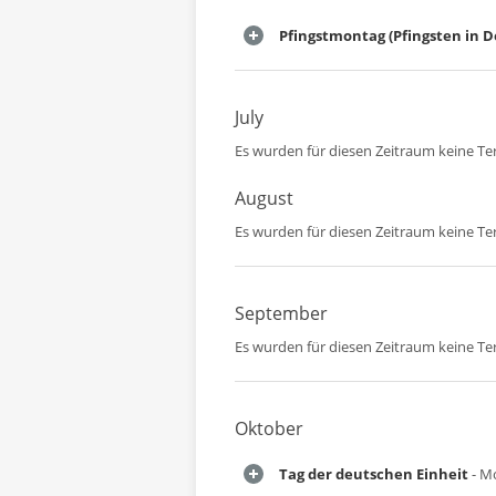
Pfingstmontag (Pfingsten in 
July
Es wurden für diesen Zeitraum keine T
August
Es wurden für diesen Zeitraum keine T
September
Es wurden für diesen Zeitraum keine T
Oktober
Tag der deutschen Einheit
- M