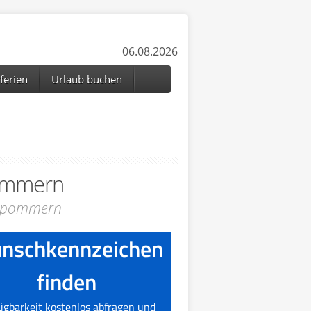
06.08.2026
ferien
Urlaub buchen
ommern
orpommern