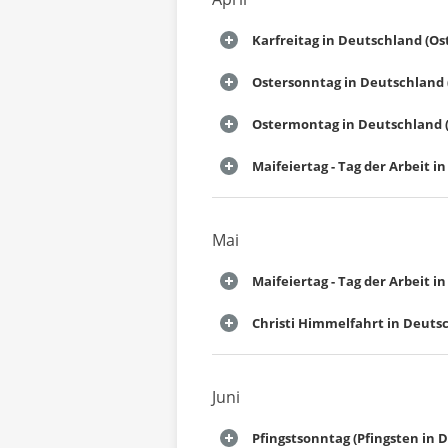
Karfreitag in Deutschland (Os
Ostersonntag in Deutschland 
Ostermontag in Deutschland (
Maifeiertag - Tag der Arbeit 
Mai
Maifeiertag - Tag der Arbeit 
Christi Himmelfahrt in Deuts
Juni
Pfingstsonntag (Pfingsten in 