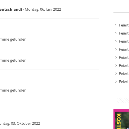
Deutschland)
- Montag, 06. Juni 2022
Feier
Feier
ermine gefunden.
Feier
Feier
Feier
ermine gefunden.
Feier
Feier
Feier
ermine gefunden.
ontag, 03. Oktober 2022