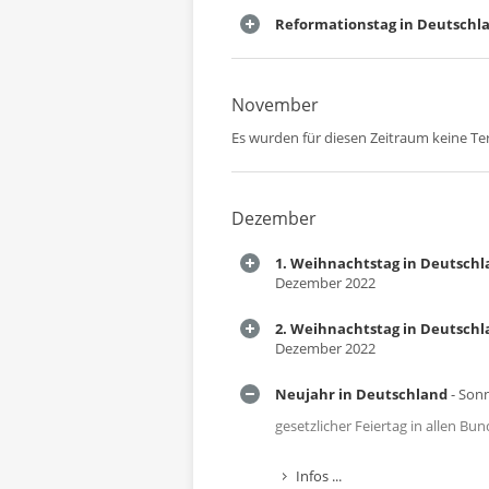
Reformationstag in Deutschl
November
Es wurden für diesen Zeitraum keine T
Dezember
1. Weihnachtstag in Deutsch
Dezember 2022
2. Weihnachtstag in Deutsch
Dezember 2022
Neujahr in Deutschland
- Sonn
gesetzlicher Feiertag in allen B
Infos ...