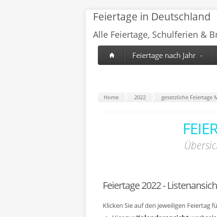
Feiertage in Deutschland
Alle Feiertage, Schulferien & 
Feiertage nach Jahr
Home
2022
gesetzliche Feiertag
FEIE
Übersic
Feiertage 2022 - Listenansich
Klicken Sie auf den jeweiligen Feiertag 