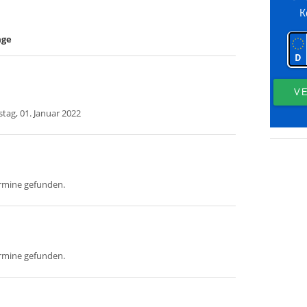
age
tag, 01. Januar 2022
ermine gefunden.
ermine gefunden.