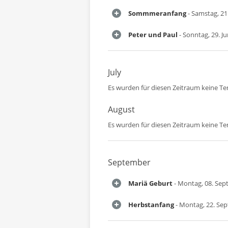
Sommmeranfang
- Samstag, 21.
Peter und Paul
- Sonntag, 29. Ju
July
Es wurden für diesen Zeitraum keine T
August
Es wurden für diesen Zeitraum keine T
September
Mariä Geburt
- Montag, 08. Se
Herbstanfang
- Montag, 22. Se