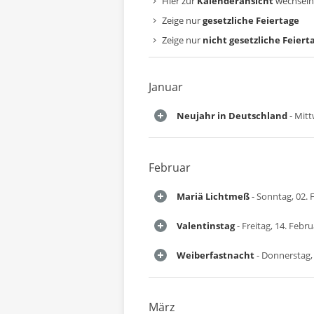
Hier zur
Kalenderansicht
wechseln
Zeige nur
gesetzliche Feiertage
Zeige nur
nicht gesetzliche Feiert
Januar
Neujahr in Deutschland
- Mitt
Februar
Mariä Lichtmeß
- Sonntag, 02. 
Valentinstag
- Freitag, 14. Febr
Weiberfastnacht
- Donnerstag,
März