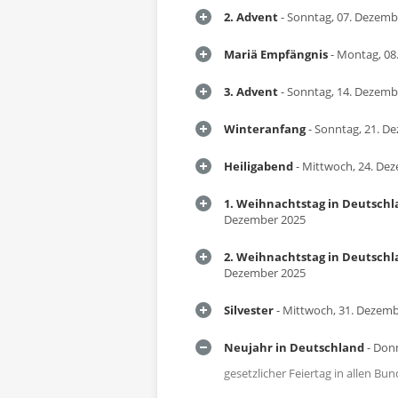
2. Advent
- Sonntag, 07. Dezemb
Mariä Empfängnis
- Montag, 08
3. Advent
- Sonntag, 14. Dezemb
Winteranfang
- Sonntag, 21. D
Heiligabend
- Mittwoch, 24. De
1. Weihnachtstag in Deutsch
Dezember 2025
2. Weihnachtstag in Deutsch
Dezember 2025
Silvester
- Mittwoch, 31. Dezem
Neujahr in Deutschland
- Donn
gesetzlicher Feiertag in allen B