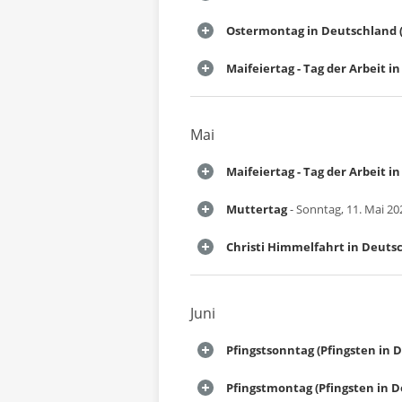
Ostermontag in Deutschland (
Maifeiertag - Tag der Arbeit 
Mai
Maifeiertag - Tag der Arbeit 
Muttertag
- Sonntag, 11. Mai 20
Christi Himmelfahrt in Deuts
Juni
Pfingstsonntag (Pfingsten in 
Pfingstmontag (Pfingsten in 