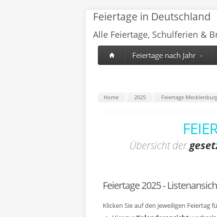
Feiertage in Deutschland
Alle Feiertage, Schulferien & 
Feiertage nach Jahr
Home
2025
Feiertage Mecklenbu
FEIE
Übersicht der
geset
Feiertage 2025 - Listenansich
Klicken Sie auf den jeweiligen Feiertag 