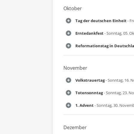
Oktober
Tag der deutschen Einheit
- Fr
Erntedankfest
- Sonntag, 05. O
Reformationstag in Deutschl
November
Volkstrauertag
- Sonntag, 16. 
Totensonntag
- Sonntag, 23. N
1. Advent
- Sonntag, 30. Novem
Dezember