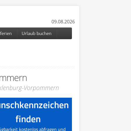
09.08.2026
ferien
Urlaub buchen
ommern
cklenburg-Vorpommern