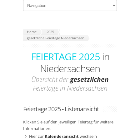
Home
2025
gesetzliche Feiertage Niedersachsen
FEIERTAGE 2025
in
Niedersachsen
Übersicht der
gesetzlichen
Feiertage in Niedersachsen
Feiertage 2025 - Listenansicht
Klicken Sie auf den jeweiligen Feiertag für weitere
Informationen.
Hier zur
Kalenderansicht
wechseln