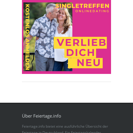
Über Feiertage.info
Feiertage.info bietet eine ausführliche Übersicht der
Feiertage in Deutschland. Ein Feiertagskalender