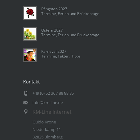
Pfingsten 2027
Termine, Ferien und Brückentage
Ostern 2027
Termine, Ferien und Brückentage
Karneval 2027
Termine, Fakten, Tipps
Kontakt
+49 (0) 52 36 / 88 88 85
info@km-line.de
KM-Line Internet
Guido Krone
Niederkamp 11
32825 Blomberg