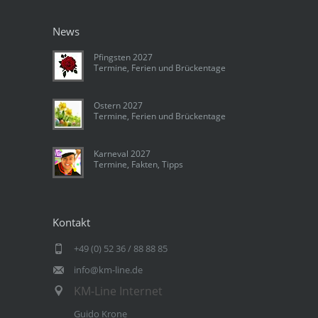
News
Pfingsten 2027
Termine, Ferien und Brückentage
Ostern 2027
Termine, Ferien und Brückentage
Karneval 2027
Termine, Fakten, Tipps
Kontakt
+49 (0) 52 36 / 88 88 85
info@km-line.de
KM-Line Internet
Guido Krone