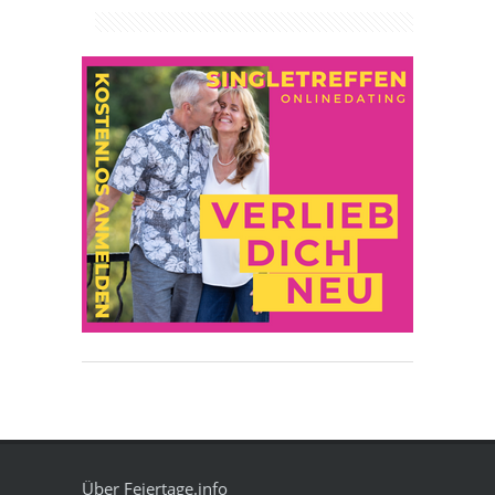
Über Feiertage.info