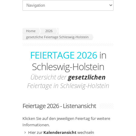
Home
2026
gesetzliche Feiertage Schleswig-Holstein
FEIERTAGE 2026
in
Schleswig-Holstein
Übersicht der
gesetzlichen
Feiertage in Schleswig-Holstein
Feiertage 2026 - Listenansicht
Klicken Sie auf den jeweiligen Feiertag für weitere
Informationen.
Hier zur
Kalenderansicht
wechseln