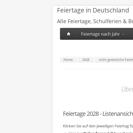
Feiertage in Deutschland
Alle Feiertage, Schulferien & 
Feiertage nach Jahr
Home
2028
nicht gesetzliche Feie
Über
Feiertage 2028 - Listenansich
Klicken Sie auf den jeweiligen Feiertag 