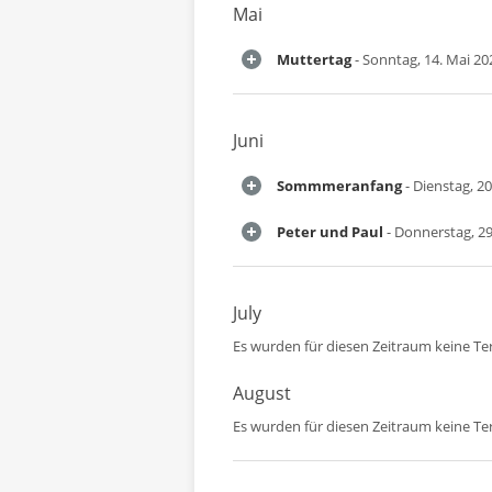
Mai
Muttertag
- Sonntag, 14. Mai 20
Juni
Sommmeranfang
- Dienstag, 20
Peter und Paul
- Donnerstag, 29
July
Es wurden für diesen Zeitraum keine T
August
Es wurden für diesen Zeitraum keine T