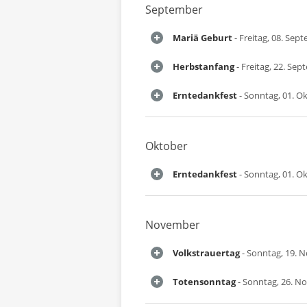
September
Mariä Geburt
- Freitag, 08. Sep
Herbstanfang
- Freitag, 22. Se
Erntedankfest
- Sonntag, 01. O
Oktober
Erntedankfest
- Sonntag, 01. O
November
Volkstrauertag
- Sonntag, 19. 
Totensonntag
- Sonntag, 26. N