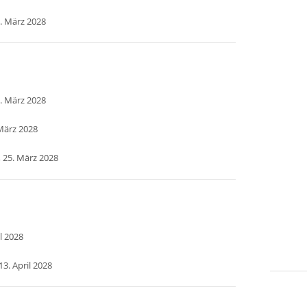
. März 2028
. März 2028
März 2028
 25. März 2028
l 2028
3. April 2028