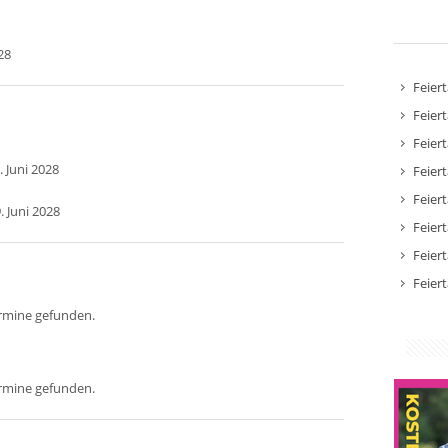
28
Feier
Feier
Feier
. Juni 2028
Feier
Feier
. Juni 2028
Feier
Feier
Feier
ermine gefunden.
ermine gefunden.