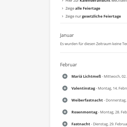
Hier zur
Kalenderansicht
wechseln
Zeige
alle Feiertage
Zeige nur
gesetzliche Feiertage
Januar
Es wurden für diesen Zeitraum keine T
Februar
Mariä Lichtmeß
- Mittwoch, 02.
Valentinstag
- Montag, 14. Febr
Weiberfastnacht
- Donnerstag,
Rosenmontag
- Montag, 28. Fe
Fastnacht
- Dienstag, 29. Febru