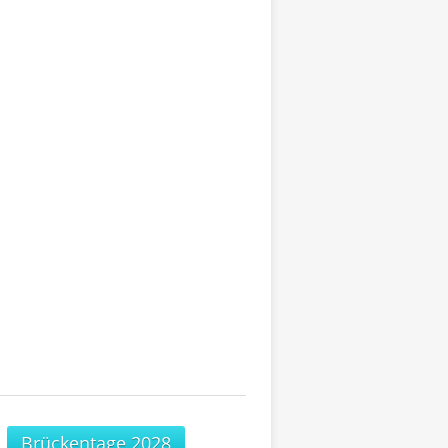
Brückentage 2028