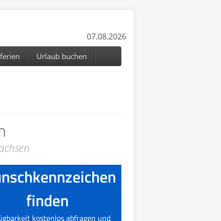
07.08.2026
ferien
Urlaub buchen
n
sachsen