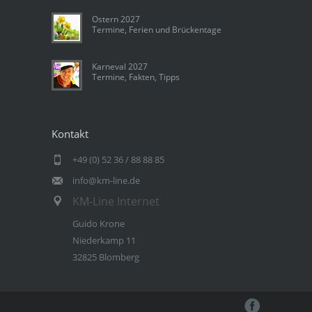
Ostern 2027
Termine, Ferien und Brückentage
Karneval 2027
Termine, Fakten, Tipps
Kontakt
+49 (0) 52 36 / 88 88 85
info@km-line.de
KM-Line Internet
Guido Krone
Niederkamp 11
32825 Blomberg