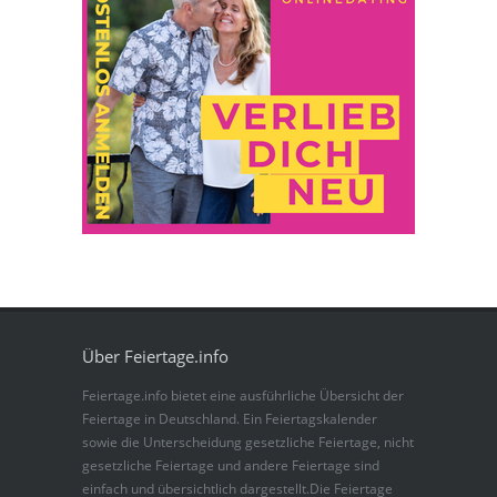
Über Feiertage.info
Feiertage.info bietet eine ausführliche Übersicht der
Feiertage in Deutschland. Ein Feiertagskalender
sowie die Unterscheidung gesetzliche Feiertage, nicht
gesetzliche Feiertage und andere Feiertage sind
einfach und übersichtlich dargestellt.Die Feiertage