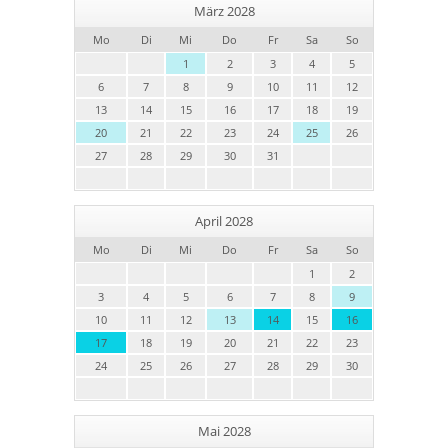
März 2028
Mo
Di
Mi
Do
Fr
Sa
So
1
2
3
4
5
6
7
8
9
10
11
12
13
14
15
16
17
18
19
20
21
22
23
24
25
26
27
28
29
30
31
April 2028
Mo
Di
Mi
Do
Fr
Sa
So
1
2
3
4
5
6
7
8
9
10
11
12
13
14
15
16
17
18
19
20
21
22
23
24
25
26
27
28
29
30
Mai 2028