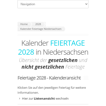
Home
2028
Kalender Feiertage Niedersachsen
Kalender
FEIERTAGE
2028
in Niedersachsen
Übersicht der
gesetzlichen
und
nicht gesetzlichen
Feiertage
Feiertage 2028 - Kalenderansicht
Klicken Sie auf den jeweiligen Feiertag für weitere
Informationen.
Hier zur
Listenansicht
wechseln