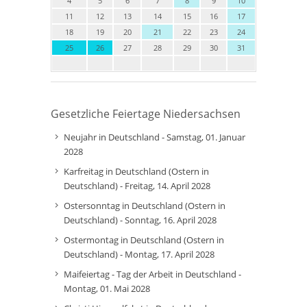
4
5
6
7
8
9
10
11
12
13
14
15
16
17
18
19
20
21
22
23
24
25
26
27
28
29
30
31
Gesetzliche Feiertage Niedersachsen
Neujahr in Deutschland - Samstag, 01. Januar
2028
Karfreitag in Deutschland (Ostern in
Deutschland) - Freitag, 14. April 2028
Ostersonntag in Deutschland (Ostern in
Deutschland) - Sonntag, 16. April 2028
Ostermontag in Deutschland (Ostern in
Deutschland) - Montag, 17. April 2028
Maifeiertag - Tag der Arbeit in Deutschland -
Montag, 01. Mai 2028