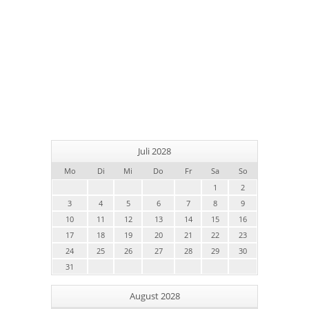
Juli 2028
Mo
Di
Mi
Do
Fr
Sa
So
1
2
3
4
5
6
7
8
9
10
11
12
13
14
15
16
17
18
19
20
21
22
23
24
25
26
27
28
29
30
31
August 2028