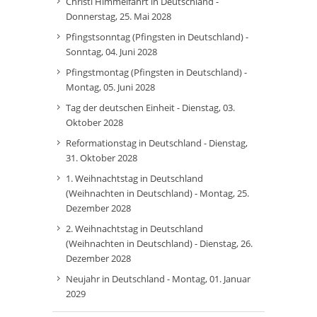
Christi Himmelfahrt in Deutschland -
Donnerstag, 25. Mai 2028
Pfingstsonntag (Pfingsten in Deutschland) -
Sonntag, 04. Juni 2028
Pfingstmontag (Pfingsten in Deutschland) -
Montag, 05. Juni 2028
Tag der deutschen Einheit - Dienstag, 03.
Oktober 2028
Reformationstag in Deutschland - Dienstag,
31. Oktober 2028
1. Weihnachtstag in Deutschland
(Weihnachten in Deutschland) - Montag, 25.
Dezember 2028
2. Weihnachtstag in Deutschland
(Weihnachten in Deutschland) - Dienstag, 26.
Dezember 2028
Neujahr in Deutschland - Montag, 01. Januar
2029