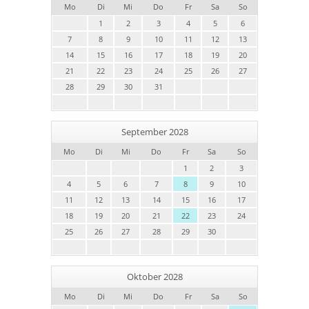
Mo
Di
Mi
Do
Fr
Sa
So
1
2
3
4
5
6
7
8
9
10
11
12
13
14
15
16
17
18
19
20
21
22
23
24
25
26
27
28
29
30
31
September 2028
Mo
Di
Mi
Do
Fr
Sa
So
1
2
3
4
5
6
7
8
9
10
11
12
13
14
15
16
17
18
19
20
21
22
23
24
25
26
27
28
29
30
Oktober 2028
Mo
Di
Mi
Do
Fr
Sa
So