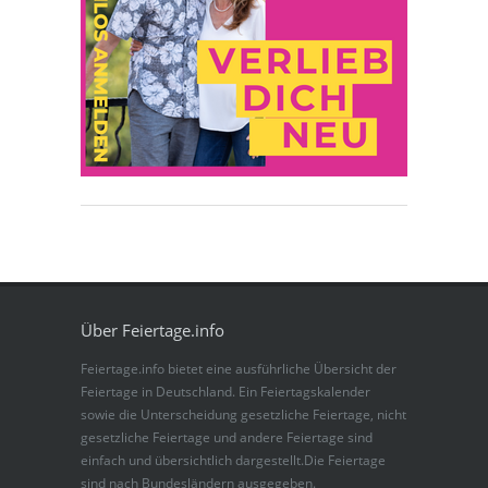
Über Feiertage.info
Feiertage.info bietet eine ausführliche Übersicht der
Feiertage in Deutschland. Ein Feiertagskalender
sowie die Unterscheidung gesetzliche Feiertage, nicht
gesetzliche Feiertage und andere Feiertage sind
einfach und übersichtlich dargestellt.Die Feiertage
sind nach Bundesländern ausgegeben.