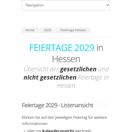
Home
2029
Feiertage Hessen
FEIERTAGE 2029
in
Hessen
Übersicht der
gesetzlichen
und
nicht gesetzlichen
Feiertage in
Hessen
Feiertage 2029 - Listenansicht
Klicken Sie auf den jeweiligen Feiertag für weitere
Informationen.
Hier zur
Kalenderansicht
wechseln