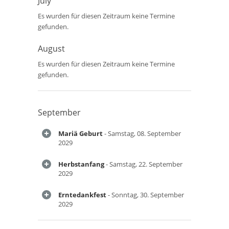
July
Es wurden für diesen Zeitraum keine Termine
gefunden.
August
Es wurden für diesen Zeitraum keine Termine
gefunden.
September
Mariä Geburt
- Samstag, 08. September
2029
Herbstanfang
- Samstag, 22. September
2029
Erntedankfest
- Sonntag, 30. September
2029