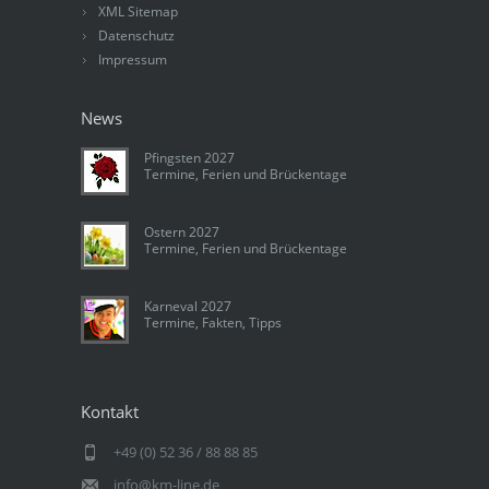
XML Sitemap
Datenschutz
Impressum
News
Pfingsten 2027
Termine, Ferien und Brückentage
Ostern 2027
Termine, Ferien und Brückentage
Karneval 2027
Termine, Fakten, Tipps
Kontakt
+49 (0) 52 36 / 88 88 85
info@km-line.de