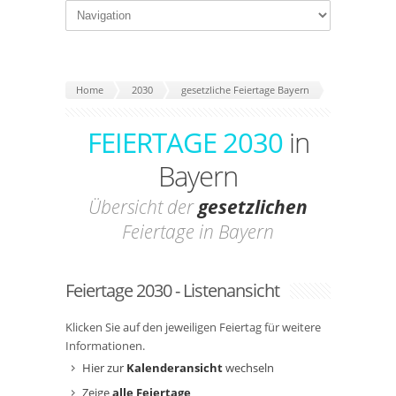
Home
2030
gesetzliche Feiertage Bayern
FEIERTAGE 2030
in
Bayern
Übersicht der
gesetzlichen
Feiertage in Bayern
Feiertage 2030 - Listenansicht
Klicken Sie auf den jeweiligen Feiertag für weitere
Informationen.
Hier zur
Kalenderansicht
wechseln
Zeige
alle Feiertage