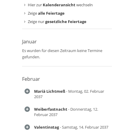
Hier zur
Kalenderansicht
wechseln
Zeige
alle Feiertage
Zeige nur
gesetzliche Feiertage
Januar
Es wurden für diesen Zeitraum keine Termine
gefunden.
Februar
Mariä Lichtmeß
- Montag, 02. Februar
2037
Weiberfastnacht
- Donnerstag, 12.
Februar 2037
Valentinstag
- Samstag, 14. Februar 2037