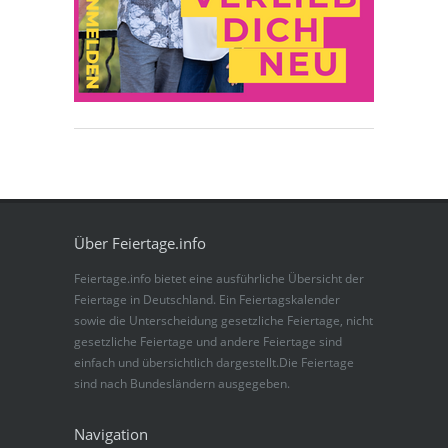
Über Feiertage.info
Feiertage.info bietet eine ausführliche Übersicht der
Feiertage in Deutschland. Ein Feiertagskalender
sowie die Unterscheidung gesetzliche Feiertage, nicht
gesetzliche Feiertage und andere Feiertage sind
einfach und übersichtlich dargestellt.Die Feiertage
sind nach Bundesländern ausgegeben.
Navigation