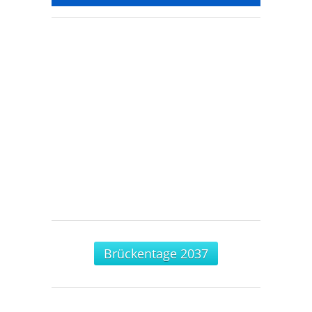
Brückentage 2037