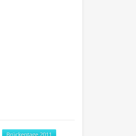
Brückentage 2011