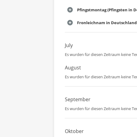
Pfingstmontag (Pfingsten in 
Fronleichnam in Deutschland
July
Es wurden für diesen Zeitraum keine T
August
Es wurden für diesen Zeitraum keine T
September
Es wurden für diesen Zeitraum keine T
Oktober