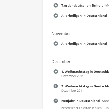
Tag der deutschen Einheit
- M
Allerheiligen in Deutschland
-
November
Allerheiligen in Deutschland
-
Dezember
1. Weihnachtstag in Deutsch
Dezember 2011
2. Weihnachtstag in Deutsch
Dezember 2011
Neujahr in Deutschland
- Sonn
gesetzlicher Feiertag in allen B