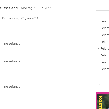
Deutschland)
- Montag, 13. Juni 2011
- Donnerstag, 23. Juni 2011
Feier
Feier
Feier
Feier
ermine gefunden.
Feier
Feier
ermine gefunden.
Feier
Feier
ermine gefunden.