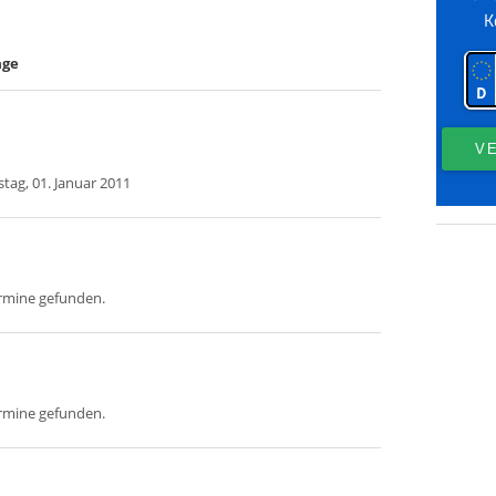
age
tag, 01. Januar 2011
ermine gefunden.
ermine gefunden.