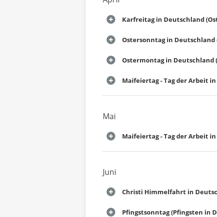
Karfreitag in Deutschland (Os
Ostersonntag in Deutschland 
Ostermontag in Deutschland (
Maifeiertag - Tag der Arbeit 
Mai
Maifeiertag - Tag der Arbeit 
Juni
Christi Himmelfahrt in Deuts
Pfingstsonntag (Pfingsten in 