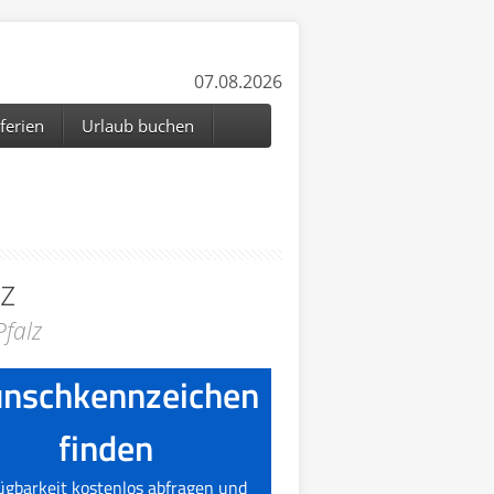
07.08.2026
ferien
Urlaub buchen
lz
Pfalz