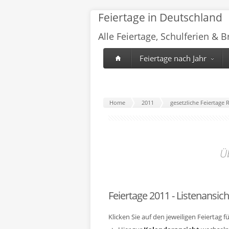
Feiertage in Deutschland
Alle Feiertage, Schulferien & 
Feiertage nach Jahr
Home
2011
gesetzliche Feiertage 
Ü
Feiertage 2011 - Listenansich
Klicken Sie auf den jeweiligen Feiertag 