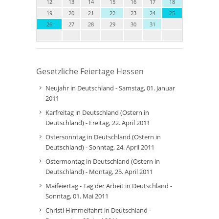
12
13
14
15
16
17
18
19
20
21
22
23
24
25
26
27
28
29
30
31
Gesetzliche Feiertage Hessen
Neujahr in Deutschland - Samstag, 01. Januar
2011
Karfreitag in Deutschland (Ostern in
Deutschland) - Freitag, 22. April 2011
Ostersonntag in Deutschland (Ostern in
Deutschland) - Sonntag, 24. April 2011
Ostermontag in Deutschland (Ostern in
Deutschland) - Montag, 25. April 2011
Maifeiertag - Tag der Arbeit in Deutschland -
Sonntag, 01. Mai 2011
Christi Himmelfahrt in Deutschland -