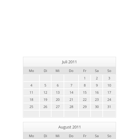
Juli 2011
Mo
Di
Mi
Do
Fr
Sa
So
1
2
3
4
5
6
7
8
9
10
11
12
13
14
15
16
17
18
19
20
21
22
23
24
25
26
27
28
29
30
31
August 2011
Mo
Di
Mi
Do
Fr
Sa
So