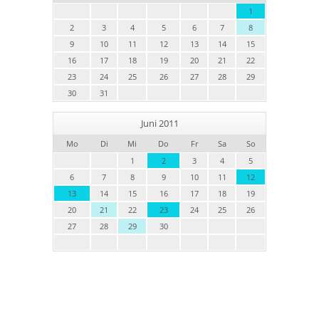
1
2
3
4
5
6
7
8
9
10
11
12
13
14
15
16
17
18
19
20
21
22
23
24
25
26
27
28
29
30
31
Juni 2011
Mo
Di
Mi
Do
Fr
Sa
So
1
2
3
4
5
6
7
8
9
10
11
12
13
14
15
16
17
18
19
20
21
22
23
24
25
26
27
28
29
30