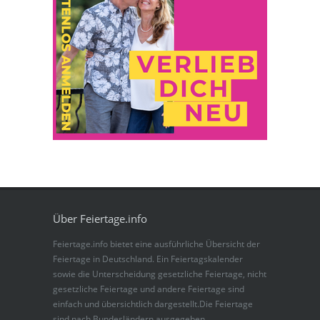
Über Feiertage.info
Feiertage.info bietet eine ausführliche Übersicht der
Feiertage in Deutschland. Ein Feiertagskalender
sowie die Unterscheidung gesetzliche Feiertage, nicht
gesetzliche Feiertage und andere Feiertage sind
einfach und übersichtlich dargestellt.Die Feiertage
sind nach Bundesländern ausgegeben.