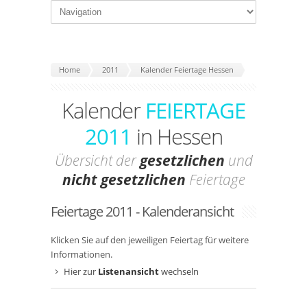
Home
2011
Kalender Feiertage Hessen
Kalender
FEIERTAGE
2011
in Hessen
Übersicht der
gesetzlichen
und
nicht gesetzlichen
Feiertage
Feiertage 2011 - Kalenderansicht
Klicken Sie auf den jeweiligen Feiertag für weitere
Informationen.
Hier zur
Listenansicht
wechseln