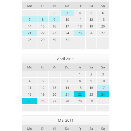
Mo
Di
Mi
Do
Fr
Sa
So
1
2
3
4
5
6
7
8
9
10
11
12
13
14
15
16
17
18
19
20
21
22
23
24
25
26
27
28
29
30
31
April 2011
Mo
Di
Mi
Do
Fr
Sa
So
1
2
3
4
5
6
7
8
9
10
11
12
13
14
15
16
17
18
19
20
21
22
23
24
25
26
27
28
29
30
Mai 2011
Mo
Di
Mi
Do
Fr
Sa
So