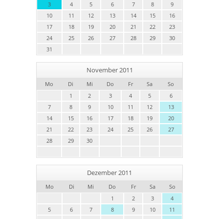
3
4
5
6
7
8
9
10
11
12
13
14
15
16
17
18
19
20
21
22
23
24
25
26
27
28
29
30
31
November 2011
Mo
Di
Mi
Do
Fr
Sa
So
1
2
3
4
5
6
7
8
9
10
11
12
13
14
15
16
17
18
19
20
21
22
23
24
25
26
27
28
29
30
Dezember 2011
Mo
Di
Mi
Do
Fr
Sa
So
1
2
3
4
5
6
7
8
9
10
11