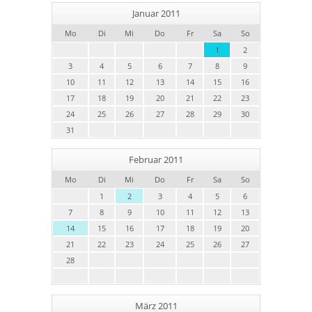
Januar 2011
Mo
Di
Mi
Do
Fr
Sa
So
1
2
3
4
5
6
7
8
9
10
11
12
13
14
15
16
17
18
19
20
21
22
23
24
25
26
27
28
29
30
31
Februar 2011
Mo
Di
Mi
Do
Fr
Sa
So
1
2
3
4
5
6
7
8
9
10
11
12
13
14
15
16
17
18
19
20
21
22
23
24
25
26
27
28
März 2011