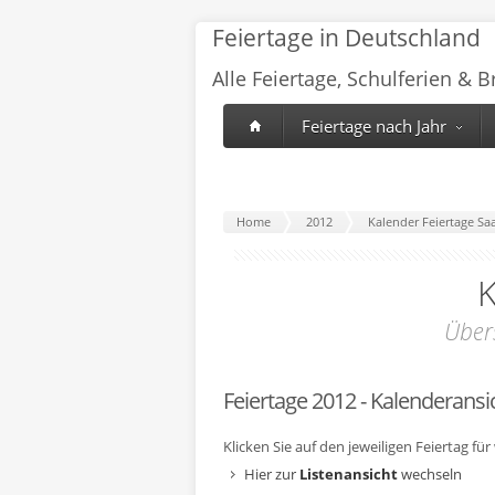
Feiertage in Deutschland
Alle Feiertage, Schulferien & 
Feiertage nach Jahr
Home
2012
Kalender Feiertage Sa
K
Über
Feiertage 2012 - Kalenderansi
Klicken Sie auf den jeweiligen Feiertag fü
Hier zur
Listenansicht
wechseln