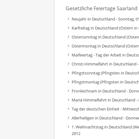
Gesetzliche Feiertage Saarland
Neujahr in Deutschland - Sonntag, 01
Karfreitag in Deutschland (Ostern in 
Ostersonntag in Deutschland (Ostern 
Ostermontag in Deutschland (Ostern 
Maifeiertag - Tag der Arbeit in Deuts
Christi Himmelfahrt in Deutschland 
Pfingstsonntag (Pfingsten in Deutsch
Pfingstmontag (Pfingsten in Deutsch
Fronleichnam in Deutschland - Donne
Mariä Himmelfahrt in Deutschland - 
Tag der deutschen Einheit - Mittwoc
Allerheiligen in Deutschland - Donn
1. Weihnachtstag in Deutschland (We
2012