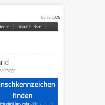
06.08.2026
ferien
Urlaub buchen
and
iertage