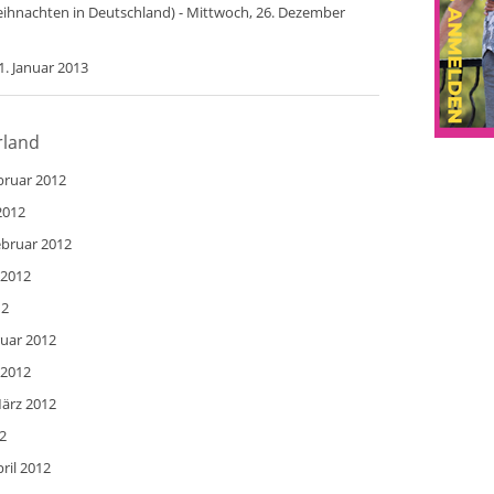
eihnachten in Deutschland) - Mittwoch, 26. Dezember
1. Januar 2013
rland
bruar 2012
2012
ebruar 2012
 2012
12
ruar 2012
 2012
März 2012
2
ril 2012