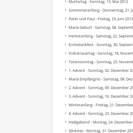
Muttertag - Sonntag, 13. Mai 2012
Sommmeranfang - Donnerstag, 21. J
Peter und Paul - Freitag, 29. Juni 201
Mariä Geburt - Samstag, 08. Septem
Herbstanfang - Samstag, 22. Septem
Erntedankfest - Sonntag, 30. Septe
Volkstrauertag - Sonntag, 18. Nove
Totensonntag - Sonntag, 25. Novem
1. Advent - Sonntag, 02. Dezember 2
Mariä Empfängnis - Samstag, 08. De
2. Advent - Sonntag, 09. Dezember 2
3. Advent - Sonntag, 16. Dezember 2
Winteranfang - Freitag, 21. Dezembe
4. Advent - Sonntag, 23. Dezember 2
Heiligabend - Montag, 24. Dezember
Silvester - Montag, 31. Dezember 20