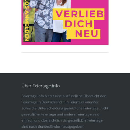
Über Feiertage.info
Feiertage.info bietet eine ausführliche Übersicht der
Feiertage in Deutschland. Ein Feiertagskalender
sowie die Unterscheidung gesetzliche Feiertage, nicht
gesetzliche Feiertage und andere Feiertage sind
einfach und übersichtlich dargestellt.Die Feiertage
sind nach Bundesländern ausgegeben.