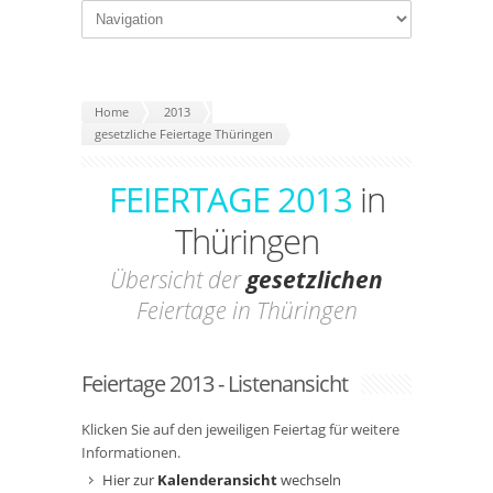
Home
2013
gesetzliche Feiertage Thüringen
FEIERTAGE 2013
in
Thüringen
Übersicht der
gesetzlichen
Feiertage in Thüringen
Feiertage 2013 - Listenansicht
Klicken Sie auf den jeweiligen Feiertag für weitere
Informationen.
Hier zur
Kalenderansicht
wechseln