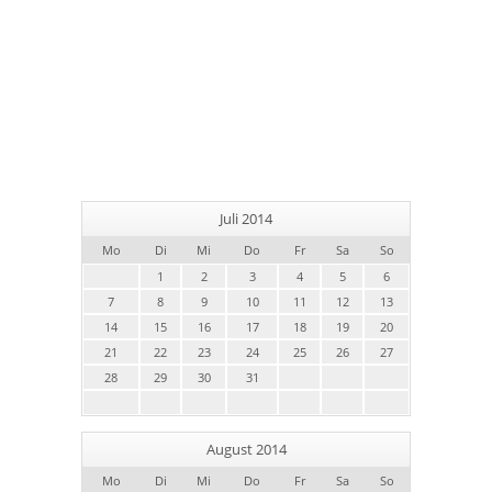
Juli 2014
Mo
Di
Mi
Do
Fr
Sa
So
1
2
3
4
5
6
7
8
9
10
11
12
13
14
15
16
17
18
19
20
21
22
23
24
25
26
27
28
29
30
31
August 2014
Mo
Di
Mi
Do
Fr
Sa
So