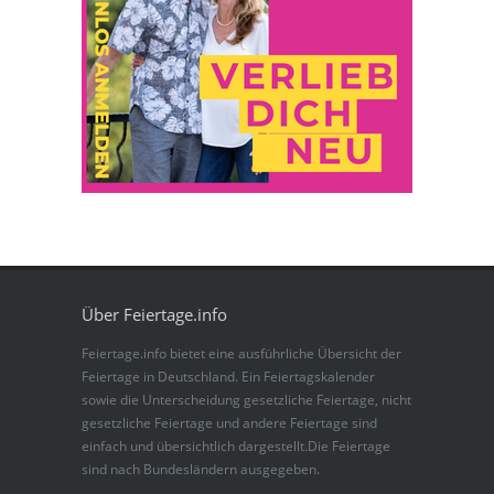
Über Feiertage.info
Feiertage.info bietet eine ausführliche Übersicht der
Feiertage in Deutschland. Ein Feiertagskalender
sowie die Unterscheidung gesetzliche Feiertage, nicht
gesetzliche Feiertage und andere Feiertage sind
einfach und übersichtlich dargestellt.Die Feiertage
sind nach Bundesländern ausgegeben.