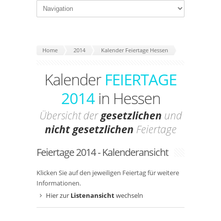
Home
2014
Kalender Feiertage Hessen
Kalender
FEIERTAGE
2014
in Hessen
Übersicht der
gesetzlichen
und
nicht gesetzlichen
Feiertage
Feiertage 2014 - Kalenderansicht
Klicken Sie auf den jeweiligen Feiertag für weitere
Informationen.
Hier zur
Listenansicht
wechseln