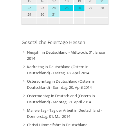
15
16
17
18
19
20
21
22
23
24
25
26
27
28
29
30
31
Gesetzliche Feiertage Hessen
Neujahr in Deutschland - Mittwoch, 01. Januar
2014
Karfreitag in Deutschland (Ostern in
Deutschland) - Freitag, 18. April 2014
Ostersonntag in Deutschland (Ostern in
Deutschland) - Sonntag, 20. April 2014
Ostermontag in Deutschland (Ostern in
Deutschland) - Montag, 21. April 2014
Maifeiertag - Tag der Arbeit in Deutschland -
Donnerstag, 01. Mai 2014
Christi Himmelfahrt in Deutschland -