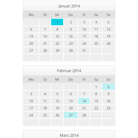
Januar 2014
Mo
Di
Mi
Do
Fr
Sa
So
1
2
3
4
5
6
7
8
9
10
11
12
13
14
15
16
17
18
19
20
21
22
23
24
25
26
27
28
29
30
31
Februar 2014
Mo
Di
Mi
Do
Fr
Sa
So
1
2
3
4
5
6
7
8
9
10
11
12
13
14
15
16
17
18
19
20
21
22
23
24
25
26
27
28
März 2014