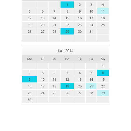
1
2
3
4
5
6
7
8
9
10
11
12
13
14
15
16
17
18
19
20
21
22
23
24
25
26
27
28
29
30
31
Juni 2014
Mo
Di
Mi
Do
Fr
Sa
So
1
2
3
4
5
6
7
8
9
10
11
12
13
14
15
16
17
18
19
20
21
22
23
24
25
26
27
28
29
30