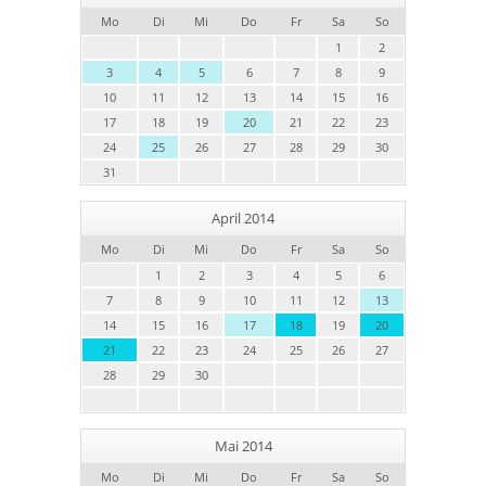
Mo
Di
Mi
Do
Fr
Sa
So
1
2
3
4
5
6
7
8
9
10
11
12
13
14
15
16
17
18
19
20
21
22
23
24
25
26
27
28
29
30
31
April 2014
Mo
Di
Mi
Do
Fr
Sa
So
1
2
3
4
5
6
7
8
9
10
11
12
13
14
15
16
17
18
19
20
21
22
23
24
25
26
27
28
29
30
Mai 2014
Mo
Di
Mi
Do
Fr
Sa
So