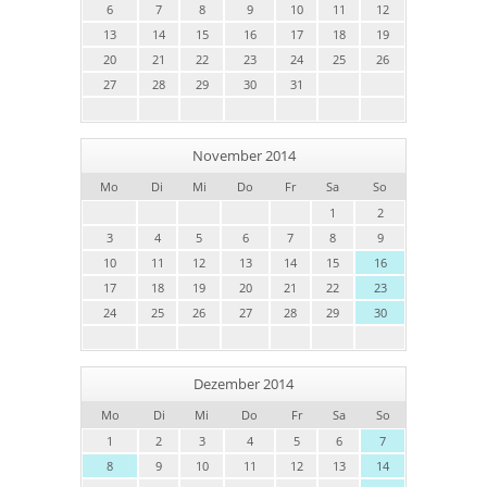
6
7
8
9
10
11
12
13
14
15
16
17
18
19
20
21
22
23
24
25
26
27
28
29
30
31
November 2014
Mo
Di
Mi
Do
Fr
Sa
So
1
2
3
4
5
6
7
8
9
10
11
12
13
14
15
16
17
18
19
20
21
22
23
24
25
26
27
28
29
30
Dezember 2014
Mo
Di
Mi
Do
Fr
Sa
So
1
2
3
4
5
6
7
8
9
10
11
12
13
14