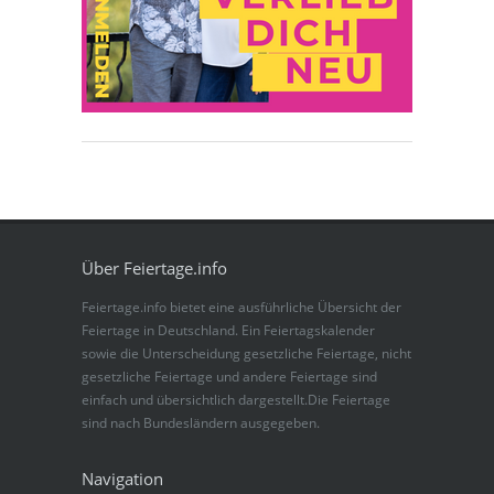
Über Feiertage.info
Feiertage.info bietet eine ausführliche Übersicht der
Feiertage in Deutschland. Ein Feiertagskalender
sowie die Unterscheidung gesetzliche Feiertage, nicht
gesetzliche Feiertage und andere Feiertage sind
einfach und übersichtlich dargestellt.Die Feiertage
sind nach Bundesländern ausgegeben.
Navigation