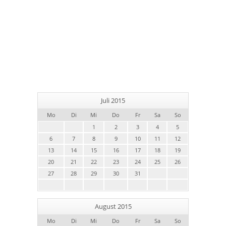
Juli 2015
Mo
Di
Mi
Do
Fr
Sa
So
1
2
3
4
5
6
7
8
9
10
11
12
13
14
15
16
17
18
19
20
21
22
23
24
25
26
27
28
29
30
31
August 2015
Mo
Di
Mi
Do
Fr
Sa
So