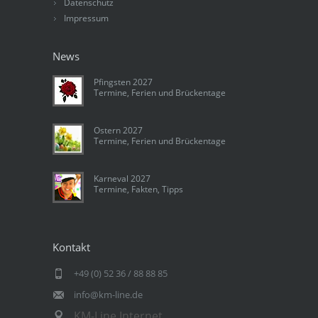
Datenschutz
Impressum
News
Pfingsten 2027
Termine, Ferien und Brückentage
Ostern 2027
Termine, Ferien und Brückentage
Karneval 2027
Termine, Fakten, Tipps
Kontakt
+49 (0) 52 36 / 88 88 85
info@km-line.de
KM-Line Internet