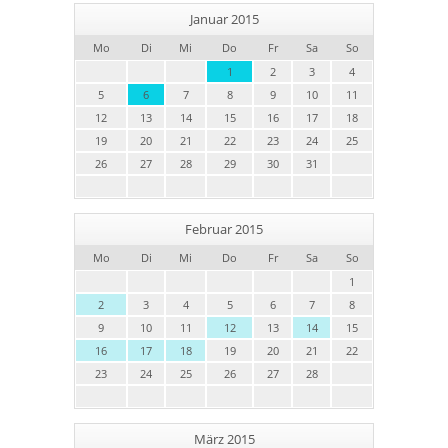
Januar 2015
Mo
Di
Mi
Do
Fr
Sa
So
1
2
3
4
5
6
7
8
9
10
11
12
13
14
15
16
17
18
19
20
21
22
23
24
25
26
27
28
29
30
31
Februar 2015
Mo
Di
Mi
Do
Fr
Sa
So
1
2
3
4
5
6
7
8
9
10
11
12
13
14
15
16
17
18
19
20
21
22
23
24
25
26
27
28
März 2015