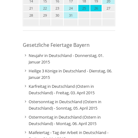
14
15
16
17
18
19
20
21
22
23
24
25
26
27
28
29
30
31
Gesetzliche Feiertage Bayern
Neujahr in Deutschland - Donnerstag, 01.
Januar 2015
Heilige 3 Könige in Deutschland - Dienstag, 06.
Januar 2015
Karfreitag in Deutschland (Ostern in
Deutschland) - Freitag, 03. April 2015
Ostersonntag in Deutschland (Ostern in
Deutschland) - Sonntag, 05. April 2015
Ostermontag in Deutschland (Ostern in
Deutschland) - Montag, 06. April 2015
Maifeiertag - Tag der Arbeit in Deutschland -