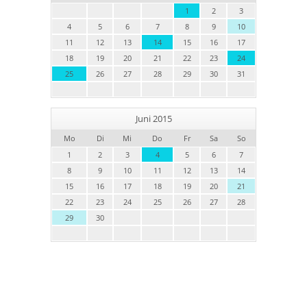
1
2
3
4
5
6
7
8
9
10
11
12
13
14
15
16
17
18
19
20
21
22
23
24
25
26
27
28
29
30
31
Juni 2015
Mo
Di
Mi
Do
Fr
Sa
So
1
2
3
4
5
6
7
8
9
10
11
12
13
14
15
16
17
18
19
20
21
22
23
24
25
26
27
28
29
30