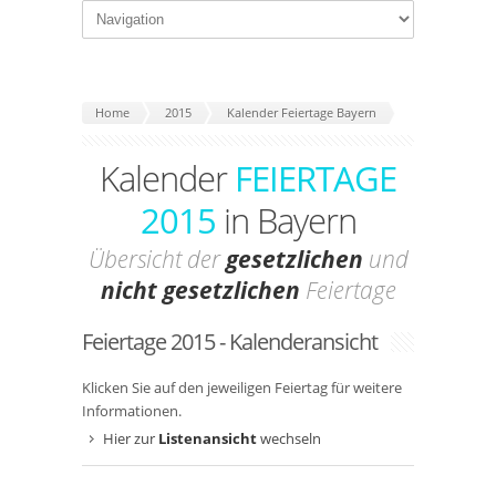
Home
2015
Kalender Feiertage Bayern
Kalender
FEIERTAGE
2015
in Bayern
Übersicht der
gesetzlichen
und
nicht gesetzlichen
Feiertage
Feiertage 2015 - Kalenderansicht
Klicken Sie auf den jeweiligen Feiertag für weitere
Informationen.
Hier zur
Listenansicht
wechseln