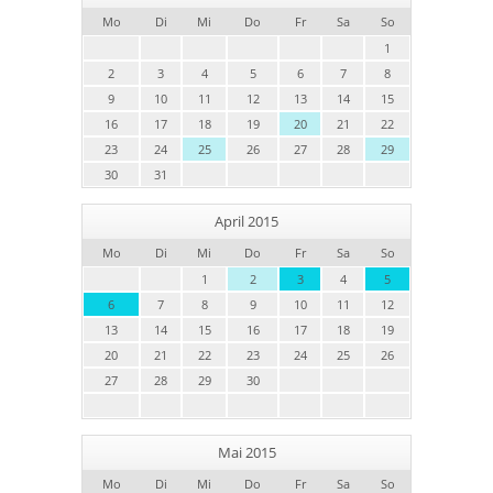
Mo
Di
Mi
Do
Fr
Sa
So
1
2
3
4
5
6
7
8
9
10
11
12
13
14
15
16
17
18
19
20
21
22
23
24
25
26
27
28
29
30
31
April 2015
Mo
Di
Mi
Do
Fr
Sa
So
1
2
3
4
5
6
7
8
9
10
11
12
13
14
15
16
17
18
19
20
21
22
23
24
25
26
27
28
29
30
Mai 2015
Mo
Di
Mi
Do
Fr
Sa
So