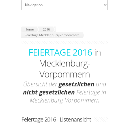
Home
2016
Feiertage Mecklenburg-Vorpommern
FEIERTAGE 2016
in
Mecklenburg-
Vorpommern
Übersicht der
gesetzlichen
und
nicht gesetzlichen
Feiertage in
Mecklenburg-Vorpommern
Feiertage 2016 - Listenansicht