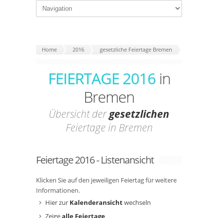
Home
2016
gesetzliche Feiertage Bremen
FEIERTAGE 2016
in
Bremen
Übersicht der
gesetzlichen
Feiertage in Bremen
Feiertage 2016 - Listenansicht
Klicken Sie auf den jeweiligen Feiertag für weitere
Informationen.
Hier zur
Kalenderansicht
wechseln
Zeige
alle Feiertage