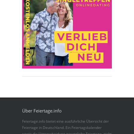
Über Feiertage.info
Feiertage.info bietet eine ausführliche Übersicht der
Feiertage in Deutschland. Ein Feiertagskalender
sowie die Unterscheidung gesetzliche Feiertage, nicht