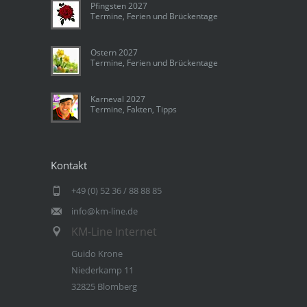
Pfingsten 2027
Termine, Ferien und Brückentage
Ostern 2027
Termine, Ferien und Brückentage
Karneval 2027
Termine, Fakten, Tipps
Kontakt
+49 (0) 52 36 / 88 88 85
info@km-line.de
KM-Line Internet
Guido Krone
Niederkamp 11
32825 Blomberg