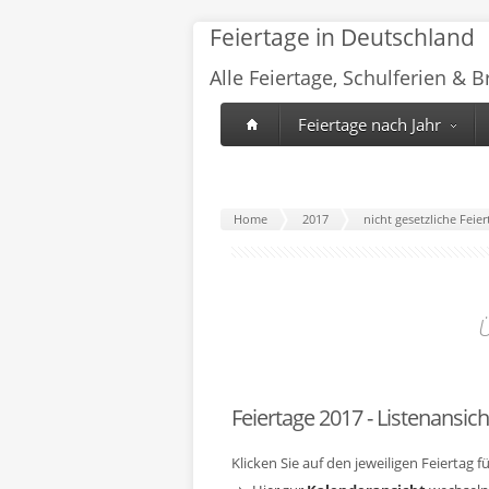
Feiertage in Deutschland
Alle Feiertage, Schulferien & 
Feiertage nach Jahr
Home
2017
nicht gesetzliche Fei
Ü
Feiertage 2017 - Listenansich
Klicken Sie auf den jeweiligen Feiertag 