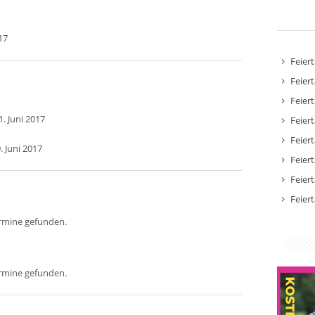
17
Feier
Feier
Feier
. Juni 2017
Feier
Feier
. Juni 2017
Feier
Feier
Feier
ermine gefunden.
ermine gefunden.