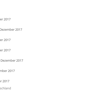
er 2017
. Dezember 2017
er 2017
er 2017
. Dezember 2017
ember 2017
r 2017
tschland