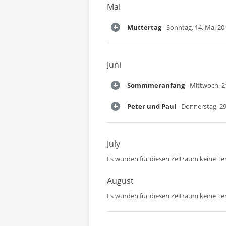
Mai
Muttertag
- Sonntag, 14. Mai 20
Juni
Sommmeranfang
- Mittwoch, 21
Peter und Paul
- Donnerstag, 29
July
Es wurden für diesen Zeitraum keine T
August
Es wurden für diesen Zeitraum keine T