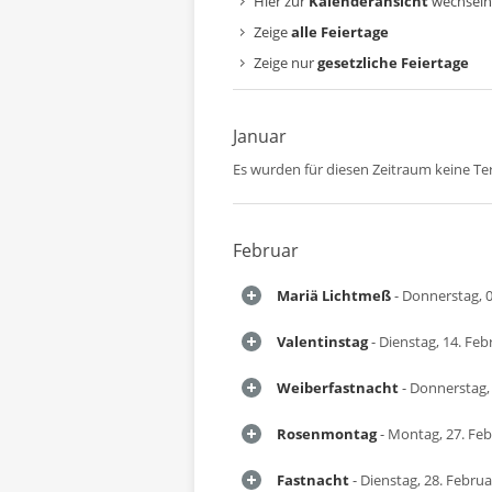
Hier zur
Kalenderansicht
wechseln
Zeige
alle Feiertage
Zeige nur
gesetzliche Feiertage
Januar
Es wurden für diesen Zeitraum keine T
Februar
Mariä Lichtmeß
- Donnerstag, 0
Valentinstag
- Dienstag, 14. Feb
Weiberfastnacht
- Donnerstag,
Rosenmontag
- Montag, 27. Fe
Fastnacht
- Dienstag, 28. Febru