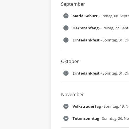
September
Mariä Geburt
- Freitag, 08. Sep
Herbstanfang
- Freitag, 22. Se
Erntedankfest
- Sonntag, 01. O
Oktober
Erntedankfest
- Sonntag, 01. O
November
Volkstrauertag
- Sonntag, 19. 
Totensonntag
- Sonntag, 26. N