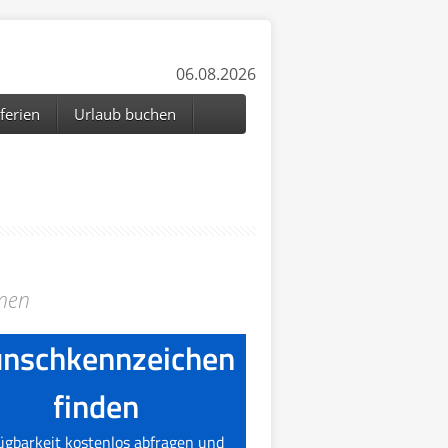
06.08.2026
ferien
Urlaub buchen
emen