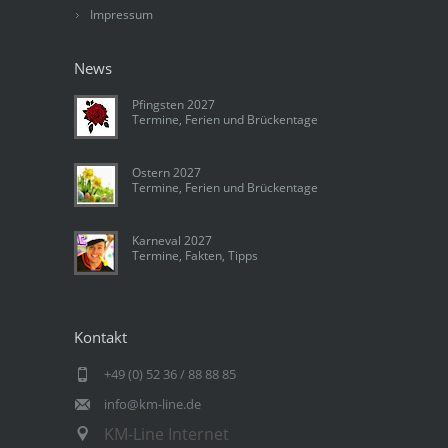
Impressum
News
Pfingsten 2027
Termine, Ferien und Brückentage
Ostern 2027
Termine, Ferien und Brückentage
Karneval 2027
Termine, Fakten, Tipps
Kontakt
+49 (0) 52 36 / 88 88 85
info@km-line.de
KM-Line Internet