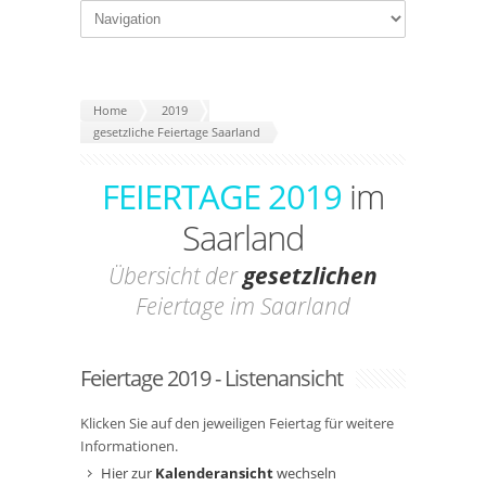
Home
2019
gesetzliche Feiertage Saarland
FEIERTAGE 2019
im
Saarland
Übersicht der
gesetzlichen
Feiertage im Saarland
Feiertage 2019 - Listenansicht
Klicken Sie auf den jeweiligen Feiertag für weitere
Informationen.
Hier zur
Kalenderansicht
wechseln