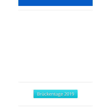
Brückentage 2019