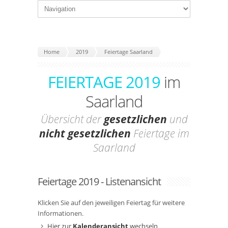
Home
2019
Feiertage Saarland
FEIERTAGE 2019
im
Saarland
Übersicht der
gesetzlichen
und
nicht gesetzlichen
Feiertage im
Saarland
Feiertage 2019 - Listenansicht
Klicken Sie auf den jeweiligen Feiertag für weitere
Informationen.
Hier zur
Kalenderansicht
wechseln