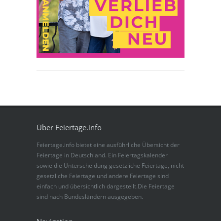
Über Feiertage.info
Feiertage.info bietet eine ausführliche Übersicht der
Feiertage in Deutschland. Ein Feiertagskalender
sowie die Unterscheidung gesetzliche Feiertage, nicht
gesetzliche Feiertage und andere Feiertage sind
einfach und übersichtlich dargestellt.Die Feiertage
sind nach Bundesländern ausgegeben.