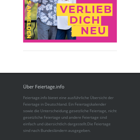
Über Feiertage.info
Feiertage.info bietet eine ausführliche Übersicht der
Feiertage in Deutschland. Ein Feiertagskalender
sowie die Unterscheidung gesetzliche Feiertage, nicht
gesetzliche Feiertage und andere Feiertage sind
einfach und übersichtlich dargestellt.Die Feiertage
sind nach Bundesländern ausgegeben.