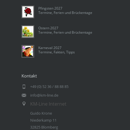
Pfingsten 2027
Termine, Ferien und Brückentage
Ostern 2027
Termine, Ferien und Brückentage
Karneval 2027
Termine, Fakten, Tipps
Kontakt
+49 (0) 52 36 / 88 88 85
info@km-line.de
KM-Line Internet
Guido Krone
Niederkamp 11
32825 Blomberg