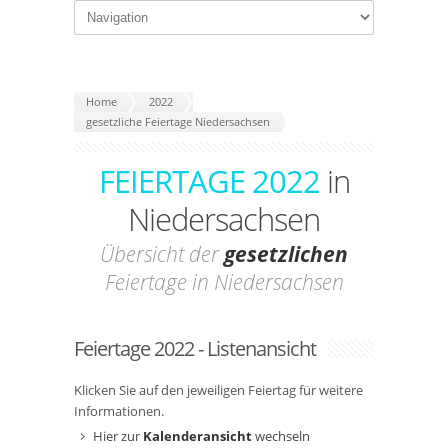
Home
2022
gesetzliche Feiertage Niedersachsen
FEIERTAGE 2022
in
Niedersachsen
Übersicht der
gesetzlichen
Feiertage in Niedersachsen
Feiertage 2022 - Listenansicht
Klicken Sie auf den jeweiligen Feiertag für weitere
Informationen.
Hier zur
Kalenderansicht
wechseln