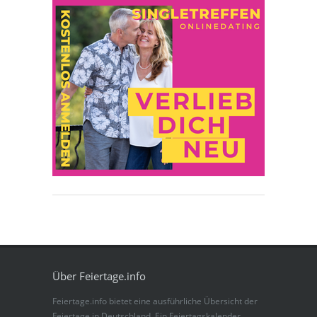
Über Feiertage.info
Feiertage.info bietet eine ausführliche Übersicht der
Feiertage in Deutschland. Ein Feiertagskalender