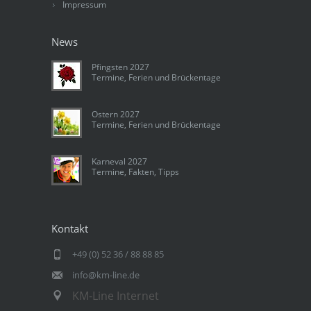
Impressum
News
Pfingsten 2027
Termine, Ferien und Brückentage
Ostern 2027
Termine, Ferien und Brückentage
Karneval 2027
Termine, Fakten, Tipps
Kontakt
+49 (0) 52 36 / 88 88 85
info@km-line.de
KM-Line Internet