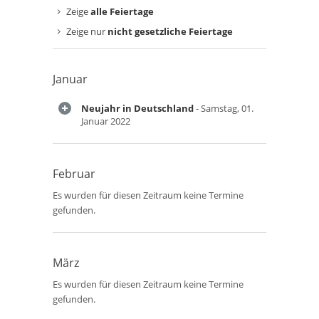
Zeige
alle Feiertage
Zeige nur
nicht gesetzliche Feiertage
Januar
Neujahr in Deutschland
- Samstag, 01.
Januar 2022
Februar
Es wurden für diesen Zeitraum keine Termine
gefunden.
März
Es wurden für diesen Zeitraum keine Termine
gefunden.