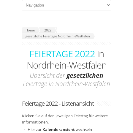
Home
2022
gesetzliche Feiertage Nordrhein-Westfalen
FEIERTAGE 2022
in
Nordrhein-Westfalen
Übersicht der
gesetzlichen
Feiertage in Nordrhein-Westfalen
Feiertage 2022 - Listenansicht
Klicken Sie auf den jeweiligen Feiertag für weitere
Informationen.
Hier zur
Kalenderansicht
wechseln