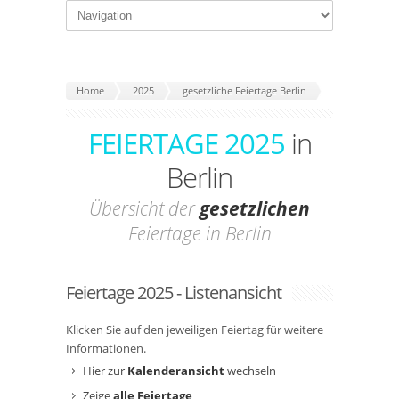
Home
2025
gesetzliche Feiertage Berlin
FEIERTAGE 2025
in
Berlin
Übersicht der
gesetzlichen
Feiertage in Berlin
Feiertage 2025 - Listenansicht
Klicken Sie auf den jeweiligen Feiertag für weitere
Informationen.
Hier zur
Kalenderansicht
wechseln
Zeige
alle Feiertage