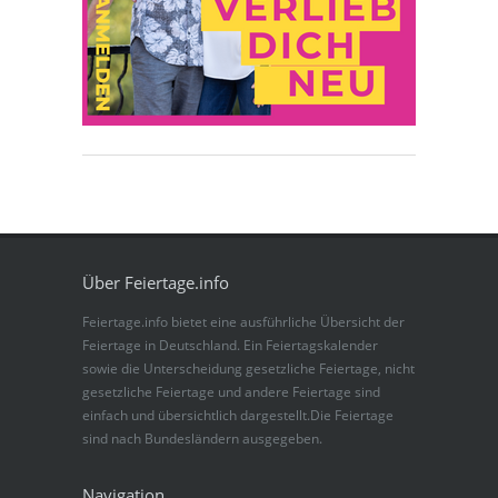
Über Feiertage.info
Feiertage.info bietet eine ausführliche Übersicht der
Feiertage in Deutschland. Ein Feiertagskalender
sowie die Unterscheidung gesetzliche Feiertage, nicht
gesetzliche Feiertage und andere Feiertage sind
einfach und übersichtlich dargestellt.Die Feiertage
sind nach Bundesländern ausgegeben.
Navigation